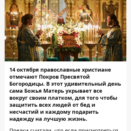
14 октября православные христиане
отмечают Покров Пресвятой
Богородицы.
В этот удивительный день
сама Божья Матерь укрывает все
вокруг своим платком, для того чтобы
защитить всех людей от бед и
несчастий и каждому подарить
надежду на лучшую жизнь.
Предки считали, что если присмотреться