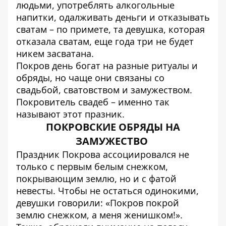
людьми, употреблять алкогольные
напитки, одалживать деньги и отказывать
сватам – по примете, та девушка, которая
отказала сватам, еще года три не будет
никем засватана.
Покров день богат на разные ритуалы и
обряды, но чаще они связаны со
свадьбой, сватовством и замужеством.
Покровитель свадеб – именно так
называют этот празник.
ПОКРОВСКИЕ ОБРЯДЫ НА
ЗАМУЖЕСТВО
Праздник Покрова ассоциировался не
только с первым белым снежком,
покрывающим землю, но и с фатой
невесты. Чтобы не остаться одинокими,
девушки говорили: «Покров покрой
землю снежком, а меня женишком!».