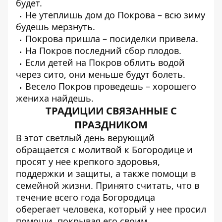
будет.
Не утеплишь дом до Покрова – всю зиму
будешь мерзнуть.
Покрова пришла – посиделки привела.
На Покров последний сбор плодов.
Если детей на Покров облить водой
через сито, они меньше будут болеть.
Весело Покров проведешь – хорошего
жениха найдешь.
ТРАДИЦИИ СВЯЗАННЫЕ С
ПРАЗДНИКОМ
В этот светлый день верующий
обращается с молитвой к Богородице и
просят у нее крепкого здоровья,
поддержки и защиты, а также помощи в
семейной жизни. Принято считать, что в
течение всего года Богородица
оберегает человека, который у нее просил
помощи, покрывая его своим