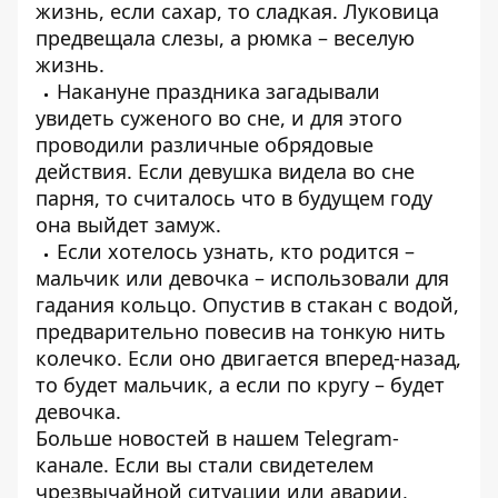
жизнь, если сахар, то сладкая. Луковица
предвещала слезы, а рюмка – веселую
жизнь.
Накануне праздника загадывали
увидеть суженого во сне, и для этого
проводили различные обрядовые
действия. Если девушка видела во сне
парня, то считалось что в будущем году
она выйдет замуж.
Если хотелось узнать, кто родится –
мальчик или девочка – использовали для
гадания кольцо. Опустив в стакан с водой,
предварительно повесив на тонкую нить
колечко. Если оно двигается вперед-назад,
то будет мальчик, а если по кругу – будет
девочка.
Больше новостей в нашем
Telegram-
канале
. Если вы стали свидетелем
чрезвычайной ситуации или аварии,