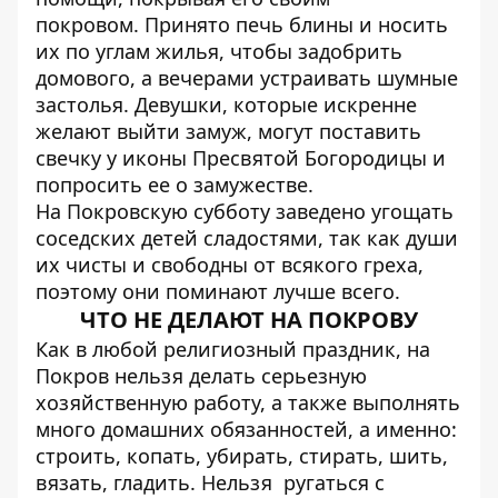
покровом. Принято печь блины и носить
их по углам жилья, чтобы задобрить
домового, а вечерами устраивать шумные
застолья. Девушки, которые искренне
желают выйти замуж, могут поставить
свечку у иконы Пресвятой Богородицы и
попросить ее о замужестве.
На Покровскую субботу заведено угощать
соседских детей сладостями, так как души
их чисты и свободны от всякого греха,
поэтому они поминают лучше всего.
ЧТО НЕ ДЕЛАЮТ НА ПОКРОВУ
Как в любой религиозный праздник, на
Покров нельзя делать серьезную
хозяйственную работу, а также выполнять
много домашних обязанностей, а именно:
строить, копать, убирать, стирать, шить,
вязать, гладить. Нельзя ругаться с