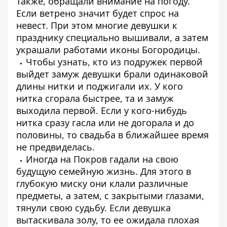
Также, обращали внимание на погоду.
Если ветрено значит будет спрос на
невест. При этом многие девушки к
празднику специально вышивали, а затем
украшали работами иконы Богородицы.
Чтобы узнать, кто из подружек первой
выйдет замуж девушки брали одинаковой
длины нитки и поджигали их. У кого
нитка сгорала быстрее, та и замуж
выходила первой. Если у кого-нибудь
нитка сразу гасла или не догорала и до
половины, то свадьба в ближайшее время
не предвиделась.
Иногда на Покров гадали на свою
будущую семейную жизнь. Для этого в
глубокую миску они клали различные
предметы, а затем, с закрытыми глазами,
тянули свою судьбу. Если девушка
вытаскивала золу, то ее ожидала плохая