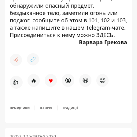
обнаружили опасный предмет,
бездыханное тело, заметили огонь или
поджог, сообщите об этом в 101, 102 и 103,
а также напишите в нашем Telegram-чате.
Присоединиться к нему можно
ЗДЕСЬ
.
Варвара Грекова
♥
🔥
😭
😆
😡
👍
ПРАЗДНИКИ
ІСТОРІЯ
ТРАДИЦІЇ
20:00, 12 жовтня 2020