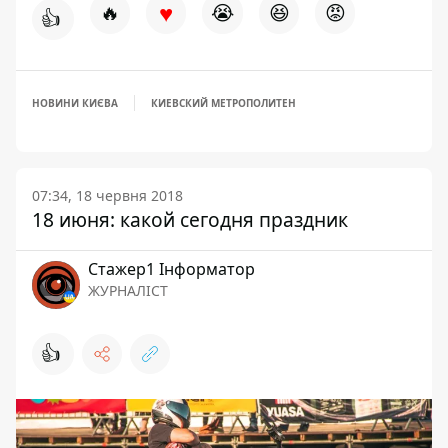
♥
🔥
😭
😆
😡
👍
НОВИНИ КИЄВА
КИЕВСКИЙ МЕТРОПОЛИТЕН
07:34, 18 червня 2018
18 июня: какой сегодня праздник
Стажер1 Інформатор
ЖУРНАЛІСТ
👍