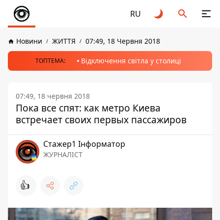
RU
Новини
ЖИТТЯ
07:49, 18 Червня 2018
Відключення світла у столиці
ТОПТЕМА:
07:49, 18 червня 2018
Пока все спят: как метро Киева
встречает своих первых пассажиров
Стажер1 Інформатор
ЖУРНАЛІСТ
👍