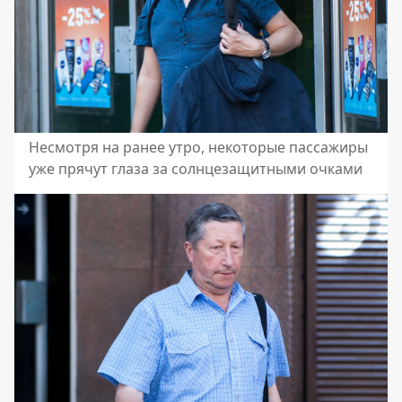
Несмотря на ранее утро, некоторые пассажиры
уже прячут глаза за солнцезащитными очками