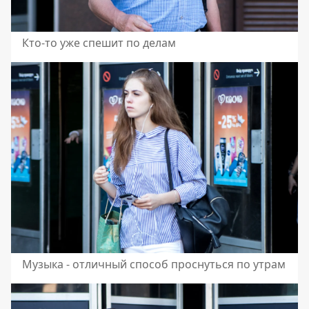
Кто-то уже спешит по делам
Музыка - отличный способ проснуться по утрам