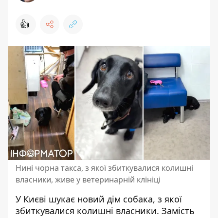
👍
Нині чорна такса, з якої збиткувалися колишні
власники, живе у ветеринарній клініці
У Києві шукає новий дім собака, з якої
збиткувалися колишні власники. Замість