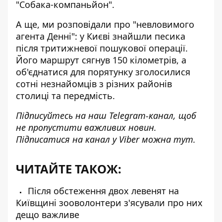
"Собака-компаньйон".
А ще, ми розповідали про
"невловимого
агента Денні"
: у Києві знайшли песика
після тритижневої пошукової операції.
Його маршрут сягнув 150 кілометрів, а
об'єднатися для порятунку зголосилися
сотні незнайомців з різних районів
столиці та передмість.
Підписуйтесь на наш
Telegram-канал
, щоб
не пропустити важливих новин.
Підписатися на канал у Viber можна
тут
.
ЧИТАЙТЕ ТАКОЖ:
Після обстеження двох левенят на
Київщині зооволонтери з'ясували про них
дещо важливе