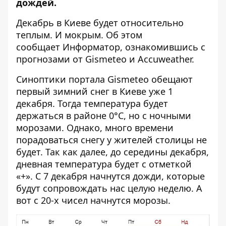
дождей.
Декабрь в Киеве будет относительно
теплым. И мокрым. Об этом
сообщает
Информатор
, ознакомившись с
прогнозами от Gismeteo и Accuweather.
Синоптики портала Gismeteo обещают
первый зимний снег в Киеве уже 1
декабря. Тогда температура будет
держаться в районе 0°C, но с ночными
морозами. Однако, много времени
порадоваться снегу у жителей столицы не
будет. Так как далее, до середины декабря,
дневная температура будет с отметкой
«+». С 7 декабря начнутся дожди, которые
будут сопровождать нас целую неделю. А
вот с 20-х чисел начнутся морозы.