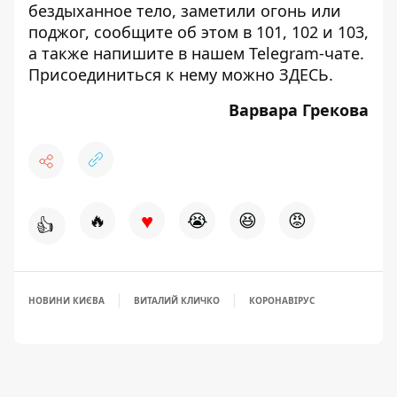
бездыханное тело, заметили огонь или
поджог, сообщите об этом в 101, 102 и 103,
а также напишите в нашем Telegram-чате.
Присоединиться к нему можно
ЗДЕСЬ
.
Варвара Грекова
♥
🔥
😭
😆
😡
👍
НОВИНИ КИЄВА
ВИТАЛИЙ КЛИЧКО
КОРОНАВІРУС