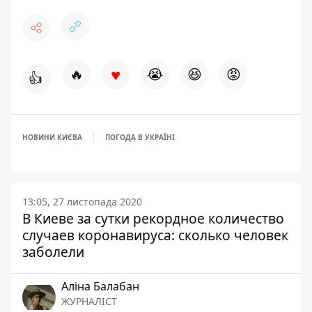
♥
🔥
😭
😆
😡
👍
НОВИНИ КИЄВА
ПОГОДА В УКРАЇНІ
13:05, 27 листопада 2020
В Киеве за сутки рекордное количество
случаев коронавируса: сколько человек
заболели
Аліна Балабан
ЖУРНАЛІСТ