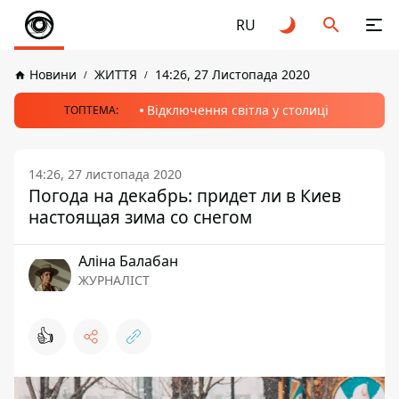
RU
Новини
ЖИТТЯ
14:26, 27 Листопада 2020
Відключення світла у столиці
ТОПТЕМА:
14:26, 27 листопада 2020
Погода на декабрь: придет ли в Киев
настоящая зима со снегом
Аліна Балабан
ЖУРНАЛІСТ
👍