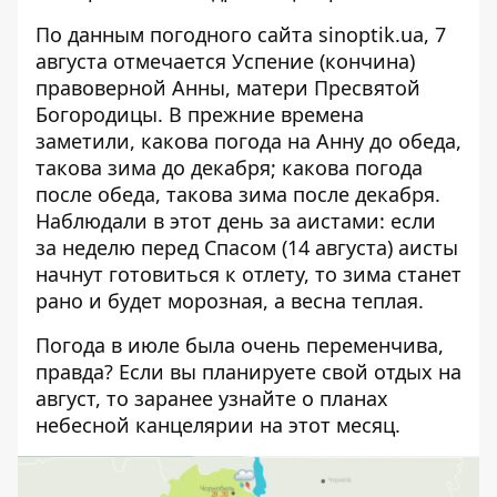
По данным погодного сайта
sinoptik.ua
, 7
августа отмечается Успение (кончина)
правоверной Анны, матери Пресвятой
Богородицы. В прежние времена
заметили, какова погода на Анну до обеда,
такова зима до декабря; какова погода
после обеда, такова зима после декабря.
Наблюдали в этот день за аистами: если
за неделю перед Спасом (14 августа) аисты
начнут готовиться к отлету, то зима станет
рано и будет морозная, а весна теплая.
Погода в июле была очень переменчива,
правда? Если вы планируете свой отдых на
август, то заранее узнайте о
планах
небесной канцелярии на этот месяц
.