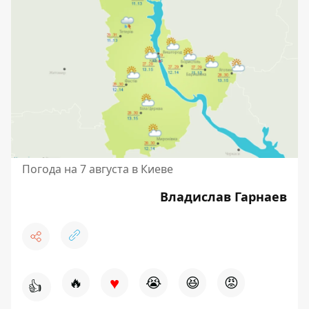
Погода на 7 августа в Киеве
Владислав Гарнаев
♥
🔥
😭
😆
😡
👍