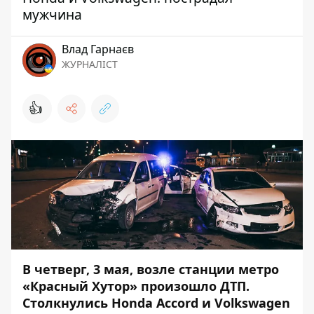
мужчина
Влад Гарнаєв
ЖУРНАЛІСТ
👍
В четверг, 3 мая, возле станции метро
«Красный Хутор» произошло ДТП.
Столкнулись Honda Accord и Volkswagen