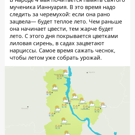
мученика Ианнуария. В это время надо
следить за черемухой: если она рано
зацвела— будет теплое лето. Чем раньше
она начинает цвести, тем жарче будет
лето. С этого дня покрывается цветками
лиловая сирень, в садах зацветают
нарциссы. Самое время сажать чеснок,
чтобы летом уже собрать урожай.