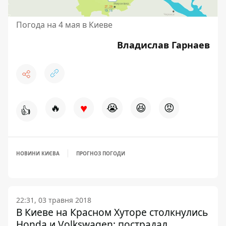
Погода на 4 мая в Киеве
Владислав Гарнаев
♥
🔥
😭
😆
😡
👍
НОВИНИ КИЄВА
ПРОГНОЗ ПОГОДИ
22:31, 03 травня 2018
В Киеве на Красном Хуторе столкнулись
Honda и Volkswagen: пострадал