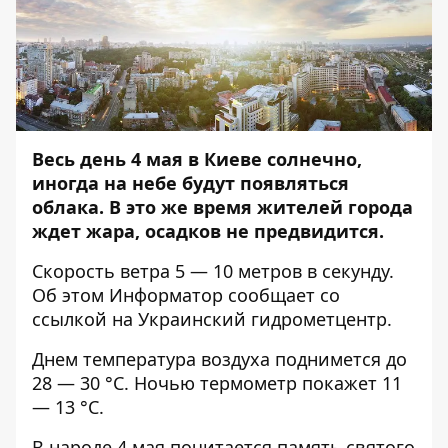
Весь день 4 мая в Киеве солнечно,
иногда на небе будут появляться
облака. В это же время жителей города
ждет жара, осадков не предвидится.
Скорость ветра 5 — 10 метров в секунду.
Об этом
Информатор
сообщает со
ссылкой на Украинский гидрометцентр.
Днем температура воздуха поднимется до
28 — 30 °C. Ночью термометр покажет 11
— 13 °C.
В народе 4 мая почитается память святого