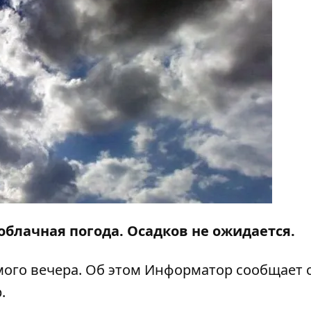
облачная погода. Осадков не ожидается.
мого вечера. Об этом
Информатор
сообщает 
.