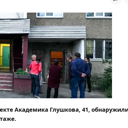
пекте Академика Глушкова, 41, обнаружили
таже.