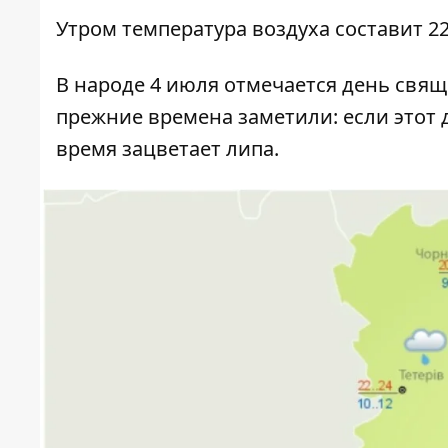
Утром температура воздуха составит 22
В народе 4 июля отмечается день свя
прежние времена заметили: если этот 
время зацветает липа.