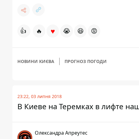
♥
👍
🔥
😭
😆
😡
НОВИНИ КИЄВА
ПРОГНОЗ ПОГОДИ
23:22, 03 липня 2018
В Киеве на Теремках в лифте н
Олександра Апреутес