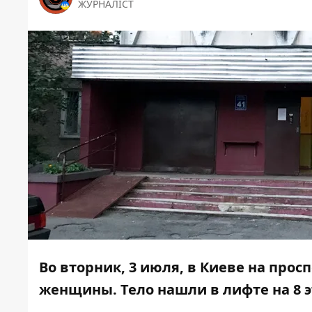
ЖУРНАЛІСТ
Во вторник, 3 июля, в Киеве на прос
женщины. Тело нашли в лифте на 8 э