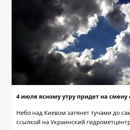
4 июля ясному утру придет на смену 
Небо над Киевом затянет тучами до са
ссылкой на Украинский гидрометцентр