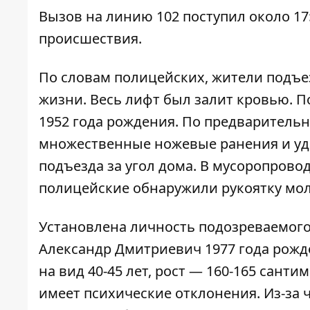
Вызов на линию 102 поступил около 17
происшествия.
По словам полицейских, жители подъ
жизни. Весь лифт был залит кровью. П
1952 года рождения. По предваритель
множественные ножевые ранения и уд
подъезда за угол дома. В мусоропров
полицейские обнаружили рукоятку мол
Установлена личность подозреваемого,
Александр Дмитриевич 1977 года рожд
на вид 40-45 лет, рост — 160-165 сант
имеет психические отклонения. Из-за 