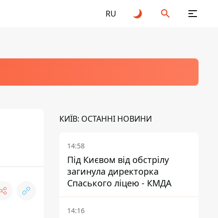
RU
КИЇВ: ОСТАННІ НОВИНИ
14:58
Під Києвом від обстрілу
загинула директорка
Спаського ліцею - КМДА
14:16