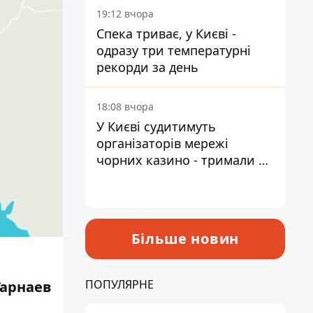
19:12 вчора
Спека триває, у Києві -
одразу три температурні
рекорди за день
18:08 вчора
У Києві судитимуть
організаторів мережі
чорних казино - тримали 39
закладів
Більше новин
ПОПУЛЯРНЕ
Гарнаев