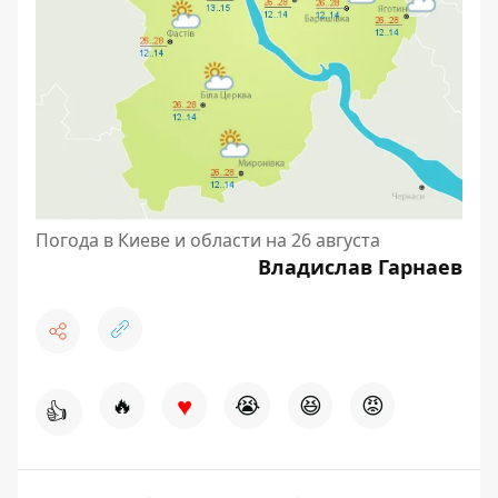
Погода в Киеве и области на 26 августа
Владислав Гарнаев
♥
🔥
😭
😆
😡
👍