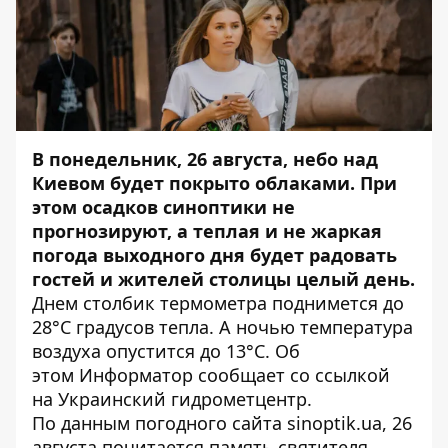
В понедельник, 26 августа, небо над
Киевом будет покрыто облаками. При
этом осадков синоптики не
прогнозируют, а теплая и не жаркая
погода выходного дня будет радовать
гостей и жителей столицы целый день.
Днем столбик термометра поднимется до
28°C градусов тепла. А ночью температура
воздуха опустится до 13°C. Об
этом
Информатор
сообщает со ссылкой
на Украинский гидрометцентр.
По данным погодного сайта
sinoptik.ua
, 26
августа почитается память святителя