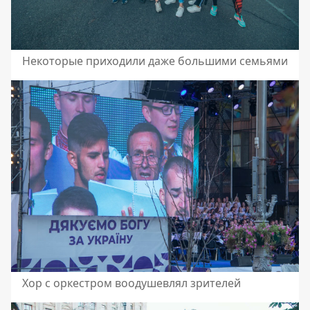
Некоторые приходили даже большими семьями
Хор с оркестром воодушевлял зрителей