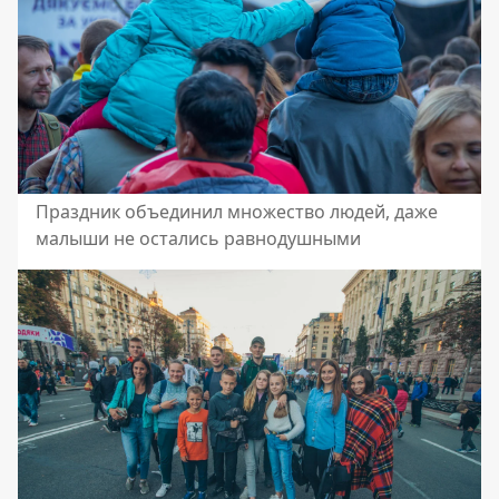
Праздник объединил множество людей, даже
малыши не остались равнодушными