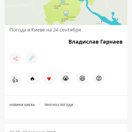
Погода в Киеве на 24 сентября
Владислав Гарнаев
♥
🔥
😭
😆
😡
👍
НОВИНИ КИЄВА
ПРОГНОЗ ПОГОДИ