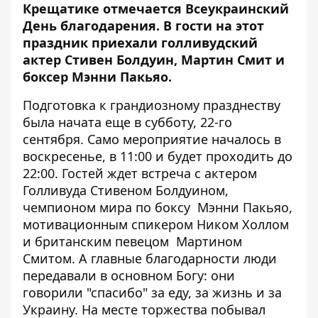
Крещатике отмечается Всеукраинский
День благодарения. В гости на этот
праздник приехали голливудский
актер Стивен Болдуин, Мартин Смит и
боксер Мэнни Пакьяо.
Подготовка к грандиозному празднеству
была начата еще в субботу, 22-го
сентября. Само мероприятие началось в
воскресенье, в 11:00 и будет проходить до
22:00. Гостей ждет встреча с актером
Голливуда Стивеном Болдуином,
чемпионом мира по боксу Мэнни Пакьяо,
мотивационным спикером Ником Холлом
и британским певецом Мартином
Смитом. А главные благодарности люди
передавали в основном Богу: они
говорили "спасибо" за еду, за жизнь и за
Украину. На месте торжества побывал