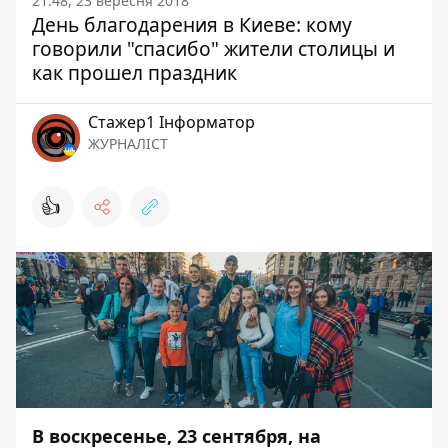
21:48, 23 вересня 2018
День благодарения в Киеве: кому
говорили "спасибо" жители столицы и
как прошел праздник
Стажер1 Інформатор
ЖУРНАЛІСТ
👍
В воскресенье, 23 сентября, на