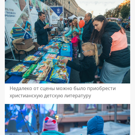
Недалеко от сцены можно было приобрести
христианскую детскую литературу