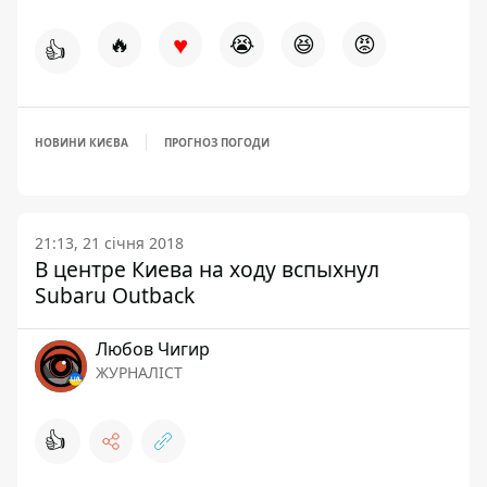
♥
🔥
😭
😆
😡
👍
НОВИНИ КИЄВА
ПРОГНОЗ ПОГОДИ
21:13, 21 січня 2018
В центре Киева на ходу вспыхнул
Subaru Outback
Любов Чигир
ЖУРНАЛІСТ
👍