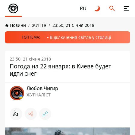
RU
Новини
ЖИТТЯ
23:50, 21 Січня 2018
Відключення світла у столиці
ТОПТЕМА:
23:50, 21 січня 2018
Погода на 22 января: в Киеве будет
идти снег
Любов Чигир
ЖУРНАЛІСТ
👍