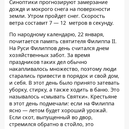
Синоптики прогнозируют замерзание
дождя и мокрого снега на поверхности
земли. Утром пройдет снег. Скорость
ветра составит 7 — 12 метров в секунду.
По народному календарю, 22 января,
почитается память святителя Филиппа II.
На Руси Филиппов день считался днем
хозяйственных забот. За время
праздников таких дел обычно
накапливалось множество, поэтому люди
старались привести в порядок и свой дом,
и себя. В этот день было принято затевать
уборку, стирку, а также ходить в баню. Это
называлось «смывать Святки». Крестьяне
в этот день подмечали: если на Филиппа
ясно — летом будет хороший урожай.
Если скот, выпущенный во двор,
стремился обратно в стойло, это