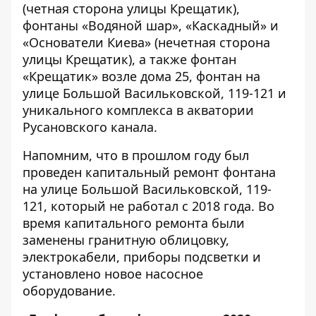
(четная сторона улицы Крещатик),
фонтаны «Водяной шар», «Каскадный» и
«Основатели Киева» (нечетная сторона
улицы Крещатик), а также фонтан
«Крещатик» возле дома 25, фонтан на
улице Большой Васильковской, 119-121 и
уникального комплекса в акватории
Русановского канала.
Напомним, что в прошлом году был
проведен капитальный ремонт фонтана
на улице Большой Васильковской, 119-
121, который не работал с 2018 года. Во
время капитального ремонта были
заменены гранитную облицовку,
электрокабели, приборы подсветки и
установлено новое насосное
оборудование.