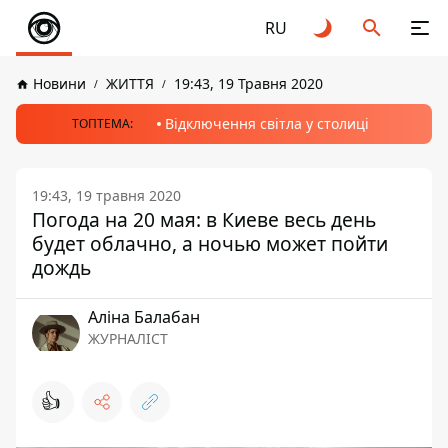
RU
Новини
ЖИТТЯ
19:43, 19 Травня 2020
Відключення світла у столиці
ТОПТЕМА:
19:43, 19 травня 2020
Погода на 20 мая: в Киеве весь день
будет облачно, а ночью может пойти
дождь
Аліна Балабан
ЖУРНАЛІСТ
👍