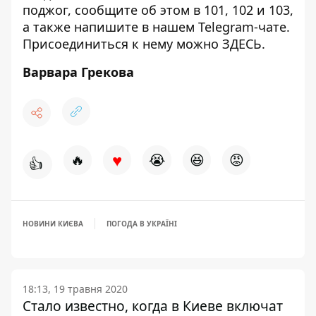
поджог, сообщите об этом в 101, 102 и 103,
а также напишите в нашем Telegram-чате.
Присоединиться к нему можно
ЗДЕСЬ
.
Варвара Грекова
♥
🔥
😭
😆
😡
👍
НОВИНИ КИЄВА
ПОГОДА В УКРАЇНІ
18:13, 19 травня 2020
Стало известно, когда в Киеве включат