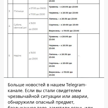
Больше новостей в нашем
Telegram-
канале
. Если вы стали свидетелем
чрезвычайной ситуации или аварии,
обнаружили опасный предмет,
бездыханное тело, заметили огонь или