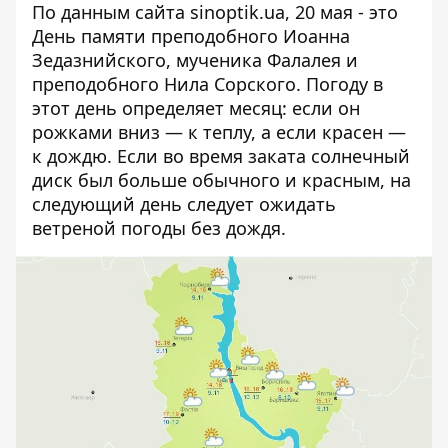
По данным сайта
sinoptik.ua
, 20 мая - это
День памяти преподобного Иоанна
Зедазнийского, мученика Фалалея и
преподобного Нила Сорского. Погоду в
этот день определяет месяц: если он
рожками вниз — к теплу, а если красен —
к дождю. Если во время заката солнечный
диск был больше обычного и красным, на
следующий день следует ожидать
ветреной погоды без дождя.