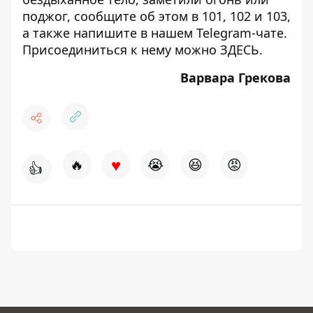
поджог, сообщите об этом в 101, 102 и 103,
а также напишите в нашем Telegram-чате.
Присоединиться к нему можно
ЗДЕСЬ
.
Варвара Грекова
♥
🔥
😭
😆
😡
👍