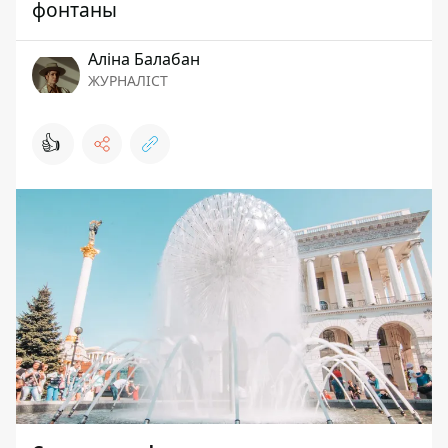
фонтаны
Аліна Балабан
ЖУРНАЛІСТ
👍