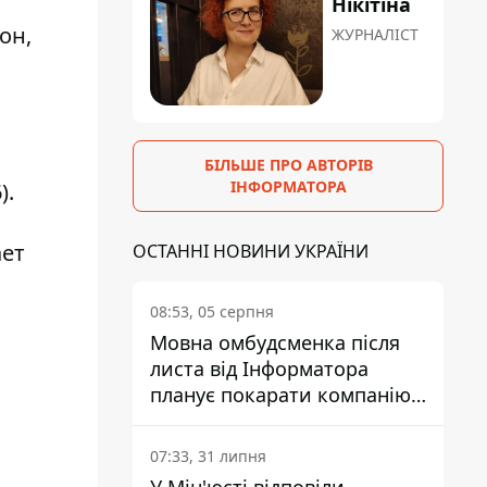
Нікітіна
он,
ЖУРНАЛІСТ
БІЛЬШЕ ПРО АВТОРІВ
ІНФОРМАТОРА
).
ает
ОСТАННІ НОВИНИ УКРАЇНИ
08:53, 05 серпня
Мовна омбудсменка після
листа від Інформатора
планує покарати компанію-
підрядника ПриватБанку
07:33, 31 липня