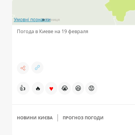
Погода в Киеве на 19 февраля
♥
👍
🔥
😭
😆
😡
НОВИНИ КИЄВА
ПРОГНОЗ ПОГОДИ