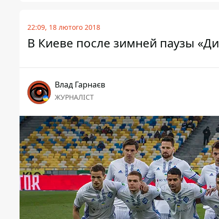
22:09, 18 лютого 2018
В Киеве после зимней паузы «Д
Влад Гарнаєв
ЖУРНАЛІСТ