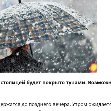
д столицей будет покрыто тучами. Возможн
держатся до позднего вечера. Утром ожидает