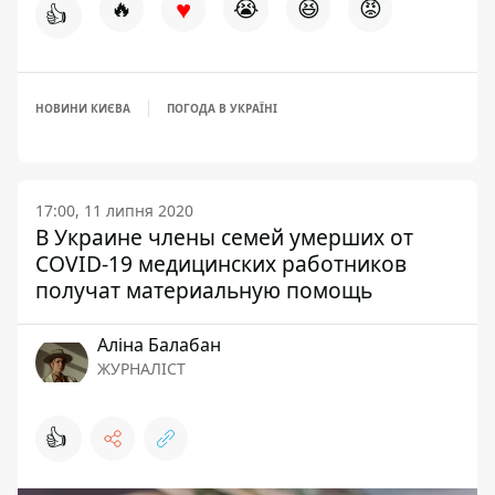
♥
🔥
😭
😆
😡
👍
НОВИНИ КИЄВА
ПОГОДА В УКРАЇНІ
17:00, 11 липня 2020
В Украине члены семей умерших от
COVID-19 медицинских работников
получат материальную помощь
Аліна Балабан
ЖУРНАЛІСТ
👍