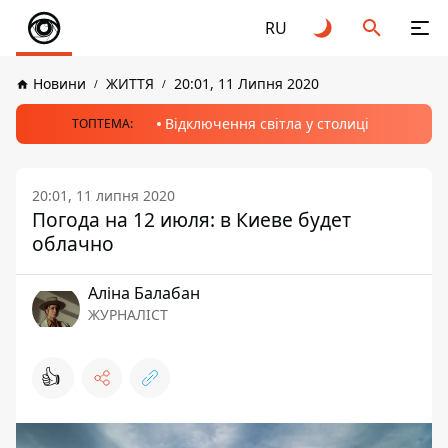
RU
Новини
ЖИТТЯ
20:01, 11 Липня 2020
Відключення світла у столиці
ТОПТЕМА:
20:01, 11 липня 2020
Погода на 12 июля: в Киеве будет
облачно
Аліна Балабан
ЖУРНАЛІСТ
👍