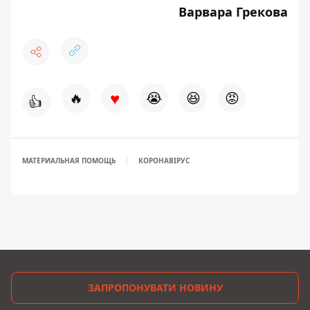
Варвара Грекова
♥
🔥
😭
😆
😡
👍
МАТЕРИАЛЬНАЯ ПОМОЩЬ
КОРОНАВІРУС
ЗАПРОПОНУВАТИ НОВИНУ