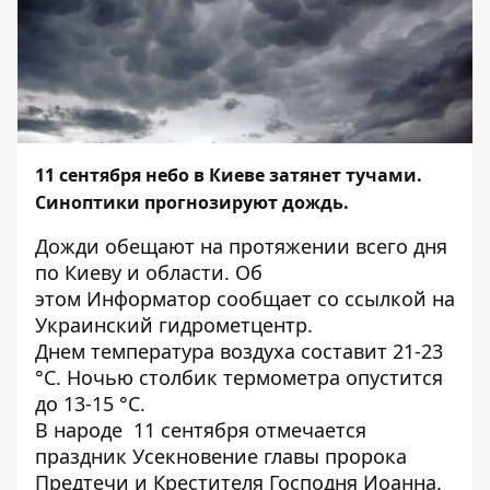
11 сентября небо в Киеве затянет тучами.
Синоптики прогнозируют дождь.
Дожди обещают на протяжении всего дня
по Киеву и области. Об
этом
Информатор
сообщает со ссылкой на
Украинский гидрометцентр.
Днем температура воздуха составит 21-23
°C. Ночью столбик термометра опустится
до 13-15 °C.
В народе 11 сентября отмечается
праздник Усекновение главы пророка
Предтечи и Крестителя Господня Иоанна.