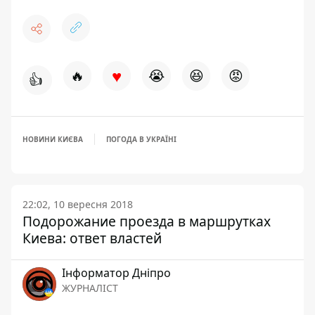
♥
🔥
😭
😆
😡
👍
НОВИНИ КИЄВА
ПОГОДА В УКРАЇНІ
22:02, 10 вересня 2018
Подорожание проезда в маршрутках
Киева: ответ властей
Інформатор Дніпро
ЖУРНАЛІСТ