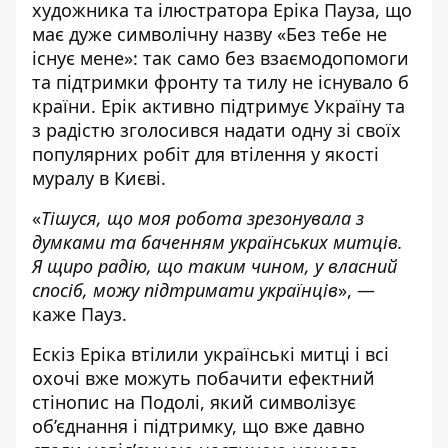
художника та ілюстратора Еріка Пауза, що
має дуже символічну назву «Без тебе не
існує мене»: так само без взаємодопомоги
та підтримки фронту та тилу не існувало б
країни. Ерік активно підтримує Україну та
з радістю зголосився надати одну зі своїх
популярних робіт для втілення у якості
муралу в Києві.
«
Тішуся, що моя робота зрезонувала з
думками та баченням українських митців.
Я щиро радію, що таким чином, у власний
спосіб, можу підтримати українців
», —
каже Пауз.
Ескіз Еріка втілили українські митці і всі
охочі вже можуть побачити ефектний
стінопис на Подолі, який символізує
об’єднання і підтримку, що вже давно