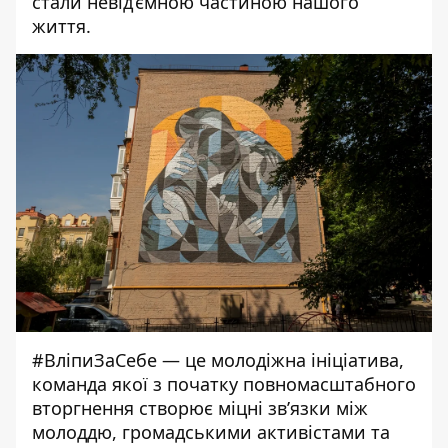
стали невід’ємною частиною нашого
життя.
#ВліпиЗаСебе — це молодіжна ініціатива,
команда якої з початку повномасштабного
вторгнення створює міцні зв’язки між
молоддю, громадськими активістами та