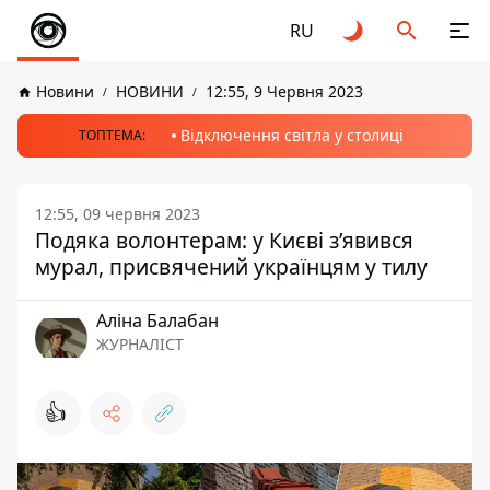
RU
Новини
НОВИНИ
12:55, 9 Червня 2023
Відключення світла у столиці
ТОПТЕМА:
12:55, 09 червня 2023
Подяка волонтерам: у Києві з’явився
мурал, присвячений українцям у тилу
Аліна Балабан
ЖУРНАЛІСТ
👍