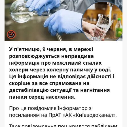
У п'ятницю, 9 червня, в мережі
розповсюджується неправдива
інформація про можливий спалах
холери через холерну паличку у воді.
Ця інформація не відповідає дійсності і
скоріше за все спрямована на
дестабілізацію ситуації та нагнітання
паніки серед населення.
Про це повідомляє
Інформатор
з
посиланням на ПрАТ «АК «Київводоканал».
Таке повідомлення поширилося пабліками