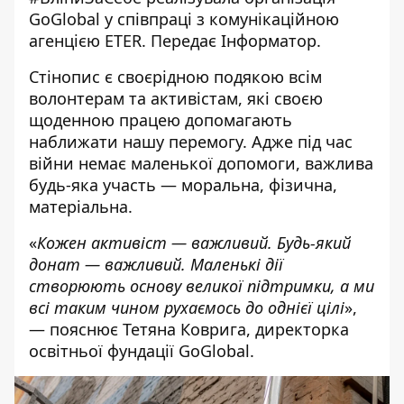
GoGlobal у співпраці з комунікаційною
агенцією ETER. Передає
Інформатор
.
Стінопис є своєрідною подякою всім
волонтерам та активістам, які своєю
щоденною працею допомагають
наближати нашу перемогу. Адже під час
війни немає маленької допомоги, важлива
будь-яка участь — моральна, фізична,
матеріальна.
«
Кожен активіст — важливий. Будь-який
донат — важливий. Маленькі дії
створюють основу великої підтримки, а ми
всі таким чином рухаємось до однієї цілі
»,
— пояснює Тетяна Коврига, директорка
освітньої фундації GoGlobal.