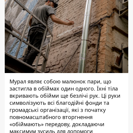
Мурал являє собою малюнок пари, що
застигла в обіймах один одного. Їхні тіла
вкривають обійми ще безлічі рук. Ці руки
символізують всі благодійні фонди та
громадські організації, які з початку
повномасштабного вторгнення
«обіймають» передову, докладаючи
максимум зусиль для допомоги