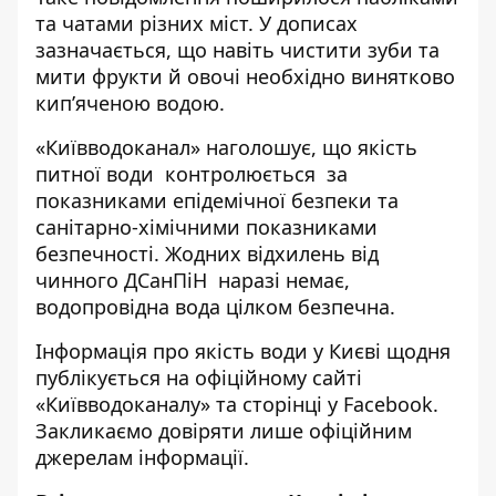
та чатами різних міст. У дописах
зазначається, що навіть чистити зуби та
мити фрукти й овочі необхідно винятково
кип’яченою водою.
«Київводоканал» наголошує, що якість
питної води контролюється за
показниками епідемічної безпеки та
санітарно-хімічними показниками
безпечності. Жодних відхилень від
чинного ДСанПіН наразі немає,
водопровідна вода цілком безпечна.
Інформація про якість води у Києві щодня
публікується на о
фіційному сайті
«Київводоканалу»
та
сторінці у Facebook
.
Закликаємо довіряти лише офіційним
джерелам інформації.