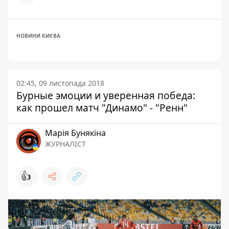
НОВИНИ КИЄВА
02:45, 09 листопада 2018
Бурные эмоции и уверенная победа:
как прошел матч "Динамо" - "Ренн"
Марія Бунякіна
ЖУРНАЛІСТ
👍