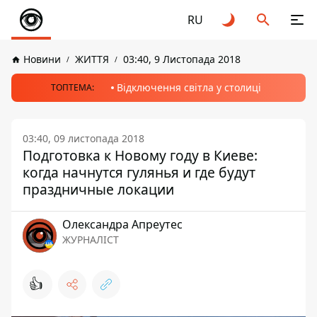
RU
Новини
ЖИТТЯ
03:40, 9 Листопада 2018
Відключення світла у столиці
ТОПТЕМА:
03:40, 09 листопада 2018
Подготовка к Новому году в Киеве:
когда начнутся гулянья и где будут
праздничные локации
Олександра Апреутес
ЖУРНАЛІСТ
👍