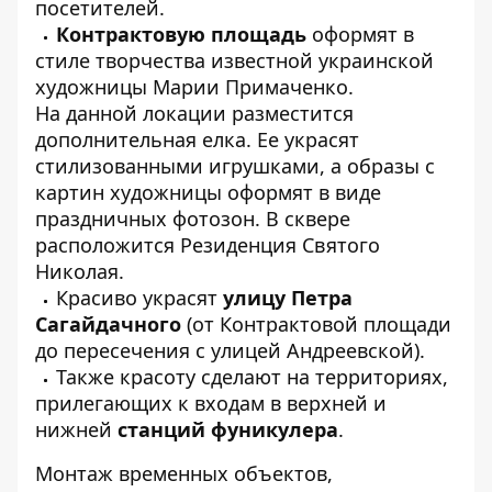
посетителей.
Контрактовую площадь
оформят в
стиле творчества известной украинской
художницы Марии Примаченко.
На данной локации разместится
дополнительная елка. Ее украсят
стилизованными игрушками, а образы с
картин художницы оформят в виде
праздничных фотозон. В сквере
расположится Резиденция Святого
Николая.
Красиво украсят
улицу Петра
Сагайдачного
(от Контрактовой площади
до пересечения с улицей Андреевской).
Также красоту сделают на территориях,
прилегающих к входам в верхней и
нижней
станций фуникулера
.
Монтаж временных объектов,