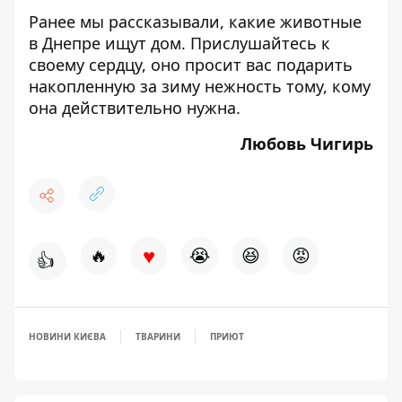
Ранее мы рассказывали, какие
животные
в Днепре ищут дом
. Прислушайтесь к
своему сердцу, оно просит вас подарить
накопленную за зиму нежность тому, кому
она действительно нужна.
Любовь Чигирь
♥
🔥
😭
😆
😡
👍
НОВИНИ КИЄВА
ТВАРИНИ
ПРИЮТ