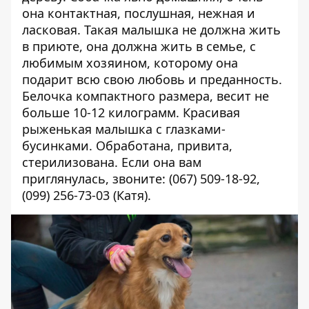
она контактная, послушная, нежная и
ласковая. Такая малышка не должна жить
в приюте, она должна жить в семье, с
любимым хозяином, которому она
подарит всю свою любовь и преданность.
Белочка компактного размера, весит не
больше 10-12 килограмм. Красивая
рыженькая малышка с глазками-
бусинками. Обработана, привита,
стерилизована. Если она вам
приглянулась, звоните: (067) 509-18-92,
(099) 256-73-03 (Катя).