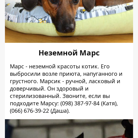
Неземной Марс
Марс - неземной красоты котик. Его
выбросили возле приюта, напуганного и
грустного. Марсик - ручной, ласковый и
доверчивый. Он здоровый и
стерилизованный. Звоните, если вы
подходите Марсу: (098) 387-97-84 (Катя),
(066) 676-39-22 (Даша).