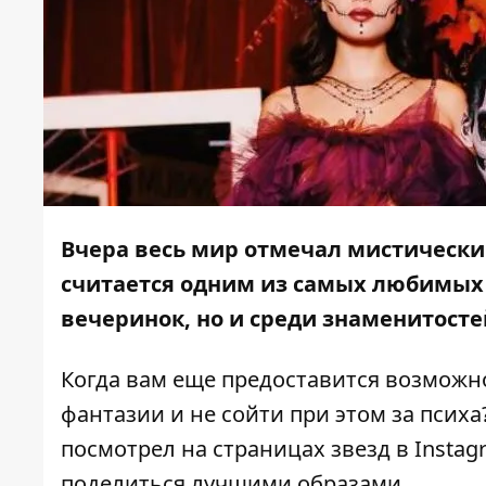
Вчера весь мир отмечал мистический
считается одним из самых любимых 
вечеринок, но и среди знаменитосте
Когда вам еще предоставится возможн
фантазии и не сойти при этом за психа
посмотрел на страницах звезд в Instag
поделиться лучшими образами.