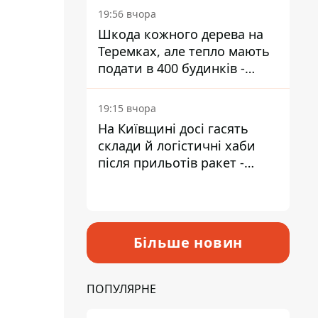
19:56 вчора
Шкода кожного дерева на
Теремках, але тепло мають
подати в 400 будинків -
депутатка Київради
19:15 вчора
На Київщині досі гасять
склади й логістичні хаби
після прильотів ракет -
ДСНС
Більше новин
ПОПУЛЯРНЕ