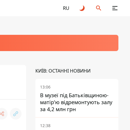
RU
КИЇВ: ОСТАННІ НОВИНИ
13:06
В музеї під Батьківщиною-
матір'ю відремонтують залу
за 4,2 млн грн
12:38