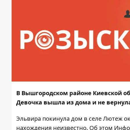
В Вышгородском районе Киевской об
Девочка вышла из дома и не вернул
Эльвира покинула дом в селе Лютеж ок
нахождения неизвестно. Об этом
Инфо