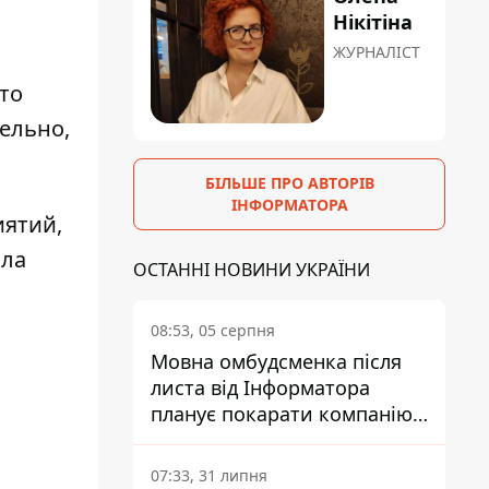
Нікітіна
ЖУРНАЛІСТ
то
тельно,
БІЛЬШЕ ПРО АВТОРІВ
ІНФОРМАТОРА
иятий,
ила
ОСТАННІ НОВИНИ УКРАЇНИ
08:53, 05 серпня
Мовна омбудсменка після
листа від Інформатора
планує покарати компанію-
підрядника ПриватБанку
07:33, 31 липня