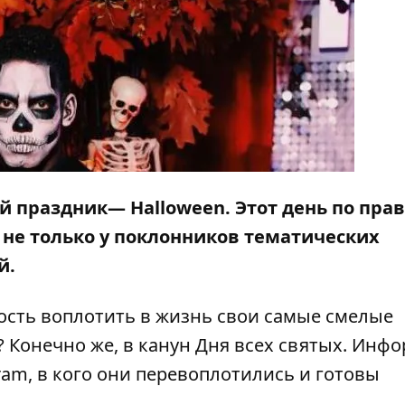
 праздник— Halloween. Этот день по прав
не только у поклонников тематических
й.
ость воплотить в жизнь свои самые смелые
? Конечно же, в канун Дня всех святых.
Инфо
ram, в кого они перевоплотились и готовы