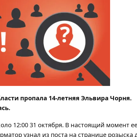
ласти пропала 14-летняя Эльвира Чорня.
ась.
оло 12:00 31 октября. В настоящий момент е
рматор
узнал из поста на странице розыска 