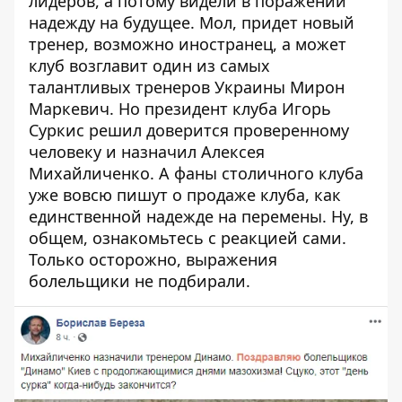
лидеров, а потому видели в поражении
надежду на будущее. Мол, придет новый
тренер, возможно иностранец, а может
клуб возглавит один из самых
талантливых тренеров Украины Мирон
Маркевич. Но президент клуба Игорь
Суркис решил доверится проверенному
человеку и назначил Алексея
Михайличенко. А фаны столичного клуба
уже вовсю пишут о продаже клуба, как
единственной надежде на перемены. Ну, в
общем, ознакомьтесь с реакцией сами.
Только осторожно, выражения
болельщики не подбирали.