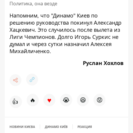
Политика, она везде
Напомним, что "Динамо" Киев по
решению руководства
покинул Александр
Хацкевич
. Это случилось после вылета из
Лиги Чемпионов. Долго Игорь Суркис не
думал и через сутки
назначил Алексея
Михайличенко
.
Руслан Хохлов
♥
🔥
😭
😆
😡
👍
НОВИНИ КИЄВА
ДИНАМО КИЇВ
РЕАКЦИЯ