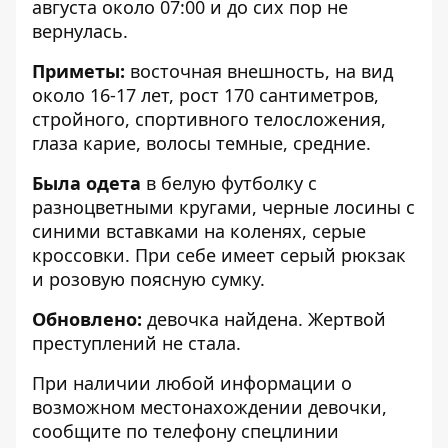
августа около 07:00 и до сих пор не
вернулась.
Приметы:
восточная внешность, на вид
около 16-17 лет, рост 170 сантиметров,
стройного, спортивного телосложения,
глаза карие, волосы темные, средние.
Была одета
в белую футболку с
разноцветными кругами, черные лосины с
синими вставками на коленях, серые
кроссовки. При себе имеет серый рюкзак
и розовую поясную сумку.
Обновлено:
девочка найдена. Жертвой
преступлений не стала.
При наличии любой информации о
возможном местонахождении девочки,
сообщите по телефону спецлинии