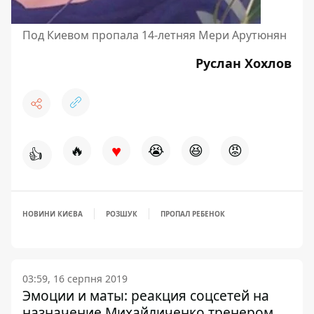
Под Киевом пропала 14-летняя Мери Арутюнян
Руслан Хохлов
♥
🔥
😭
😆
😡
👍
НОВИНИ КИЄВА
РОЗШУК
ПРОПАЛ РЕБЕНОК
03:59, 16 серпня 2019
Эмоции и маты: реакция соцсетей на
назначение Михайличенко тренером