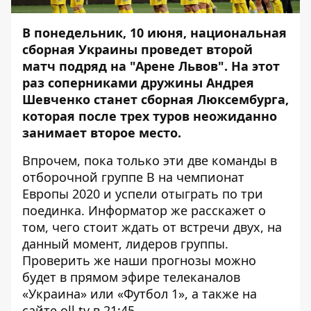
В понедельник, 10 июня, национальная
сборная Украины проведет второй
матч подряд на "Арене Львов". На этот
раз соперниками дружины Андрея
Шевченко станет сборная Люксембурга,
которая после трех туров неожиданно
занимает второе место.
Впрочем, пока только эти две команды в
отборочной группе B на чемпионат
Европы 2020 и успели отыграть по три
поединка.
Информатор
же расскажет о
том, чего стоит ждать от встречи двух, на
данный момент, лидеров группы.
Проверить же наши прогнозы можно
будет в прямом эфире телеканалов
«Украина» или «Футбол 1», а также на
сайте oll.tv в 21:45.