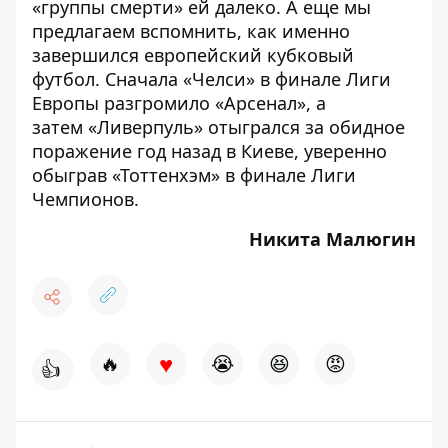
«группы смерти» ей далеко. А еще мы
предлагаем вспомнить, как именно
завершился европейский кубковый
футбол. Сначала
«Челси» в финале Лиги
Европы разгромило «Арсенал»
, а
затем
«Ливерпуль» отыгрался за обидное
поражение
год назад в Киеве, уверенно
обыграв «Тоттенхэм» в финале Лиги
Чемпионов.
Никита Малюгин
♥
🔥
😭
😆
😡
👍