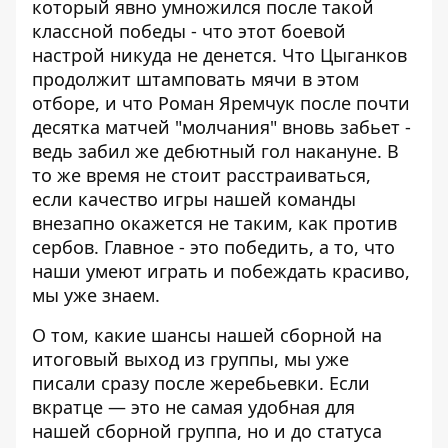
который явно умножился после такой
классной победы - что этот боевой
настрой никуда не денется. Что Цыганков
продолжит штамповать мячи в этом
отборе, и что Роман Яремчук после почти
десятка матчей "молчания" вновь забьет -
ведь забил же дебютный гол накануне. В
то же время не стоит расстраиваться,
если качество игры нашей команды
внезапно окажется не таким, как против
сербов. Главное - это победить, а то, что
наши умеют играть и побеждать красиво,
мы уже знаем.
О том,
какие шансы нашей сборной
на
итоговый выход из группы, мы уже
писали сразу после жеребьевки. Если
вкратце — это не самая удобная для
нашей сборной группа, но и до статуса