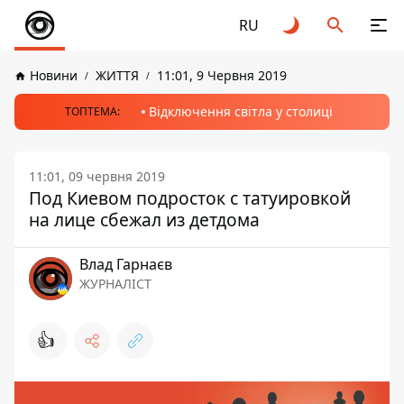
RU
Новини
ЖИТТЯ
11:01, 9 Червня 2019
Відключення світла у столиці
ТОПТЕМА:
11:01, 09 червня 2019
Под Киевом подросток с татуировкой
на лице сбежал из детдома
Влад Гарнаєв
ЖУРНАЛІСТ
👍