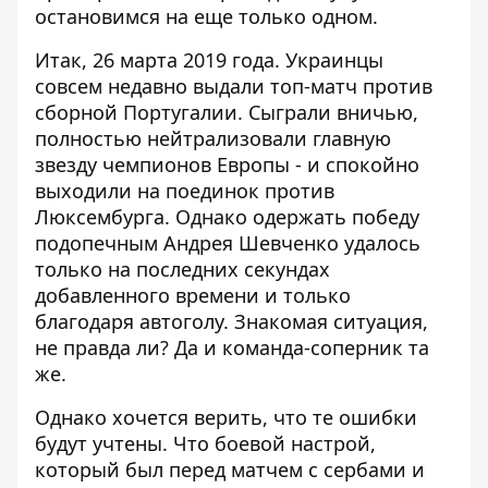
остановимся на еще только одном.
Итак, 26 марта 2019 года. Украинцы
совсем недавно
выдали топ-матч против
сборной Португалии
. Сыграли вничью,
полностью нейтрализовали главную
звезду чемпионов Европы - и спокойно
выходили на поединок против
Люксембурга. Однако одержать победу
подопечным Андрея Шевченко удалось
только
на последних секундах
добавленного времени
и только
благодаря автоголу. Знакомая ситуация,
не правда ли? Да и команда-соперник та
же.
Однако хочется верить, что те ошибки
будут учтены. Что боевой настрой,
который был перед матчем с сербами и