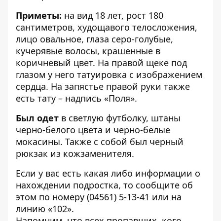
Приметы:
на вид 18 лет, рост 180
сантиметров, худощавого телосложения,
лицо овальное, глаза серо-голубые,
кучерявые волосы, крашенные в
коричневый цвет. На правой щеке под
глазом у него татуировка с изображением
сердца. На запястье правой руки также
есть тату – надпись «Поля».
Был одет
в светлую футболку, штаны
черно-белого цвета и черно-белые
мокасины. Также с собой был черный
рюкзак из кожзаменителя.
Если у вас есть какая либо информации о
нахождении подростка, то сообщите об
этом по номеру (04561) 5-13-41 или на
линию «102».
Напомним, что всех пропавших, кого