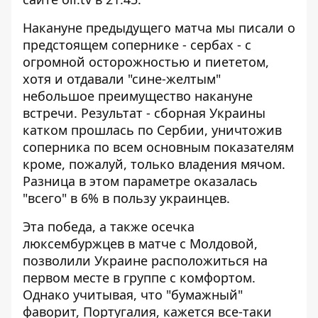
Накануне предыдущего матча
мы писали о
предстоящем сопернике - сербах - с
огромной осторожностью и пиететом,
хотя и отдавали "сине-желтым"
небольшое преимущество накануне
встречи. Результат - сборная Украины
катком прошлась по Сербии
, уничтожив
соперника по всем основным показателям
кроме, пожалуй, только владения мячом.
Разница в этом параметре оказалась
"всего" в 6% в пользу украинцев.
Эта победа, а также осечка
люксембуржцев в матче с Молдовой,
позволили Украине расположиться на
первом месте в группе с комфортом.
Однако учитывая, что "бумажный"
фаворит, Португалия, кажется все-таки