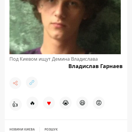
Под Киевом ищут Демина Владислава
Владислав Гарнаев
♥
🔥
😭
😆
😡
👍
НОВИНИ КИЄВА
РОЗШУК