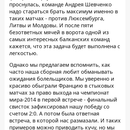
проснулась, команде Андрея Шевченко
надо стараться брать максимум именно в
таких матчах - против Люксембурга,
Литвы и Молдовы. И после пяти
безответных мячей в ворота одной из
самых интересных балканских команд
кажется, что эта задача будет выполнена с
легкостью.
Однако мы предлагаем вспомнить, как
часто наша сборная любит обманывать
ожидания болельщиков. Мы уверенно и
красиво обыграли Францию в стыковых
матчах за право выхода на чемпионат
мира-2014 в первой встрече - финальный
свисток зафиксировал нашу победу со
счетом 2:0. А потом была ответная
встреча, в которой нас размазали. И таких
примеров можно приводить кучу, но мы