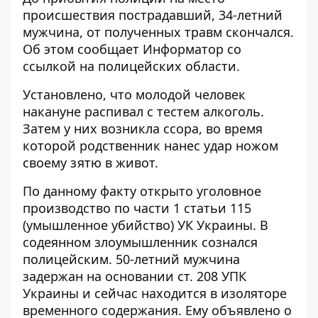
происшествия пострадавший, 34-летний
мужчина, от полученных травм скончался.
Об этом сообщает
Информатор
со
ссылкой
на полицейских области.
Установлено, что молодой человек
накануне распивал с тестем алкоголь.
Затем у них возникла ссора, во время
которой родственник нанес удар ножом
своему зятю в живот.
По данному факту открыто уголовное
производство по части 1 статьи 115
(умышленное убийство) УК Украины. В
содеянном злоумышленник сознался
полицейским. 50-летний мужчина
задержан на основании ст. 208 УПК
Украины и сейчас находится в изоляторе
временного содержания. Ему объявлено о