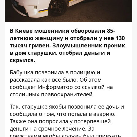
В Киеве мошенники обворовали 85-
летнюю женщину и отобрали у нее 130
тысяч гривен. Злоумышленник проник
в дом старушки, отобрал деньги и
скрылся.
Бабушка позвонила в полицию и
рассказала как все было. Об этом
сообщает
Информатор
со
ссылкой
на
столичных правоохранителей.
Так, старушке якобы позвонила ее дочь и
сообщила о том, что попала в аварию.
Также она попросила у потерпевшей
деньги на срочное лечение. За
средствами якобы должен был приехать