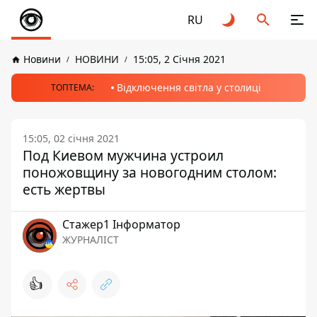
RU
Новини
НОВИНИ
15:05, 2 Січня 2021
Відключення світла у столиці
ТОПТЕМА:
15:05, 02 січня 2021
Под Киевом мужчина устроил
поножовщину за новогодним столом:
есть жертвы
Стажер1 Інформатор
ЖУРНАЛІСТ
👍