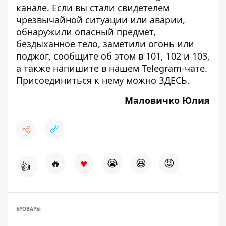
канале
. Если вы стали свидетелем
чрезвычайной ситуации или аварии,
обнаружили опасный предмет,
бездыханное тело, заметили огонь или
поджог, сообщите об этом в 101, 102 и 103,
а также напишите в нашем Telegram-чате.
Присоединиться к нему можно
ЗДЕСЬ
.
Маловичко Юлия
♥
🔥
😭
😆
😡
👍
БРОВАРЫ