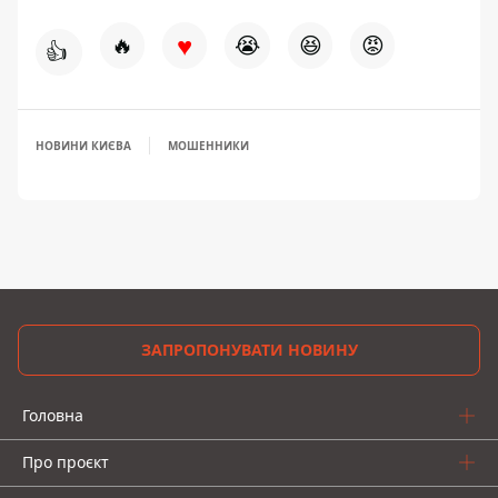
♥
🔥
😭
😆
😡
👍
НОВИНИ КИЄВА
МОШЕННИКИ
ЗАПРОПОНУВАТИ НОВИНУ
Головна
Про проєкт