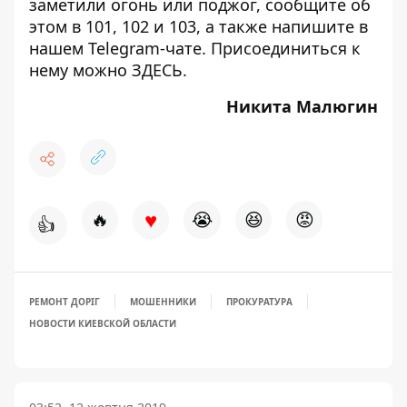
заметили огонь или поджог, сообщите об
этом в 101, 102 и 103, а также напишите в
нашем Telegram-чате. Присоединиться к
нему можно
ЗДЕСЬ
.
Никита Малюгин
♥
🔥
😭
😆
😡
👍
РЕМОНТ ДОРІГ
МОШЕННИКИ
ПРОКУРАТУРА
НОВОСТИ КИЕВСКОЙ ОБЛАСТИ