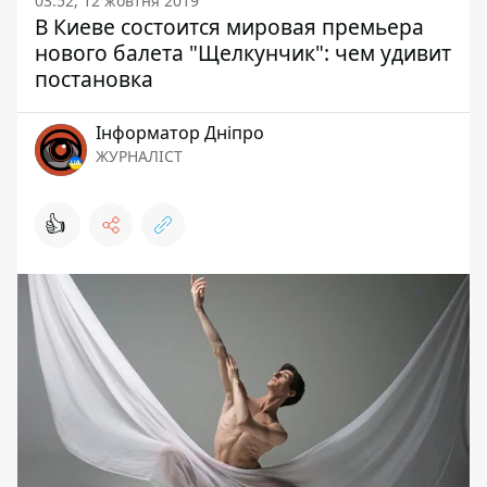
03:52, 12 жовтня 2019
В Киеве состоится мировая премьера
нового балета "Щелкунчик": чем удивит
постановка
Інформатор Дніпро
ЖУРНАЛІСТ
👍