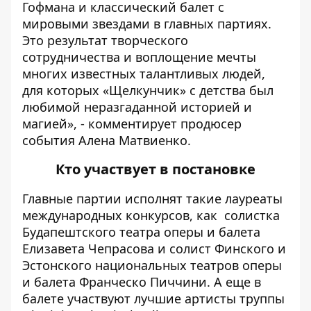
Гофмана и классический балет с
мировыми звездами в главных партиях.
Это результат творческого
сотрудничества и воплощение мечты
многих известных талантливых людей,
для которых «Щелкунчик» с детства был
любимой неразгаданной историей и
магией», - комментирует продюсер
события Алена Матвиенко.
Кто участвует в постановке
Главные партии исполнят такие лауреаты
международных конкурсов, как солистка
Будапештского театра оперы и балета
Елизавета Чепрасова и солист Финского и
Эстонского национальных театров оперы
и балета Франческо Пиччини. А еще в
балете участвуют лучшие артисты труппы