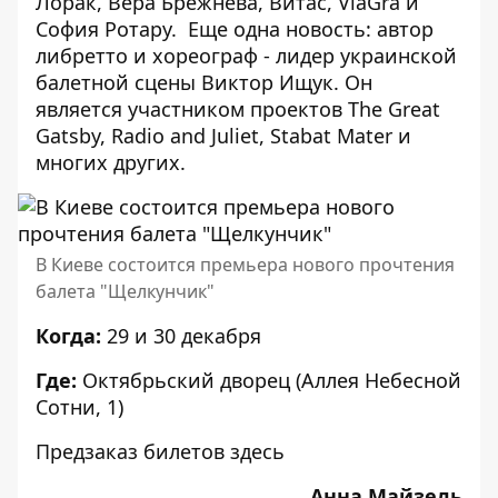
Лорак, Вера Брежнева, Витас, ViaGra и
София Ротару. Еще одна новость: автор
либретто и хореограф - лидер украинской
балетной сцены Виктор Ищук. Он
является участником проектов The Great
Gatsby, Radio and Juliet, Stabat Mater и
многих других.
В Киеве состоится премьера нового прочтения
балета "Щелкунчик"
Когда:
29 и 30 декабря
Где:
Октябрьский дворец (Аллея Небесной
Сотни, 1)
Предзаказ билетов
здесь
Анна Майзель