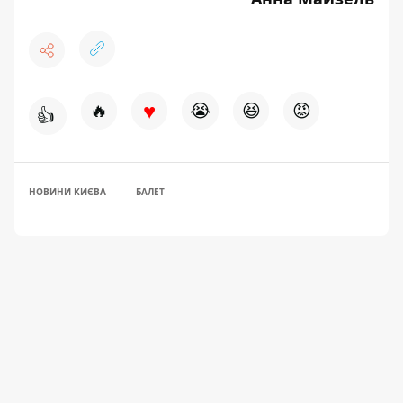
♥
🔥
😭
😆
😡
👍
НОВИНИ КИЄВА
БАЛЕТ