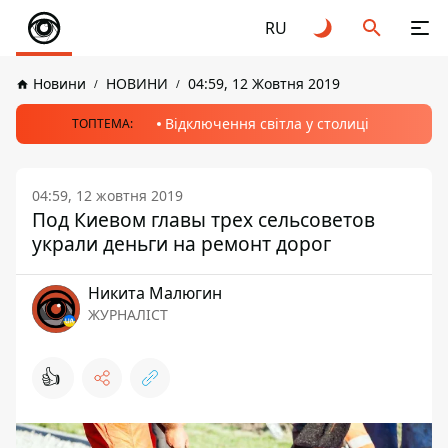
RU
Новини
НОВИНИ
04:59, 12 Жовтня 2019
Відключення світла у столиці
ТОПТЕМА:
04:59, 12 жовтня 2019
Под Киевом главы трех сельсоветов
украли деньги на ремонт дорог
Никита Малюгин
ЖУРНАЛІСТ
👍