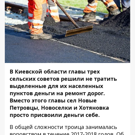
В Киевской области главы трех
сельских советов решили не тратить
выделенные для их населенных
пунктов деньги на ремонт дорог.
Вместо этого главы сел Новые
Петровцы, Новоселки и Хотяновка
просто присвоили деньги себе.
В общей сложности троица занималась
воровством в течение 2017-2018 годов. Об