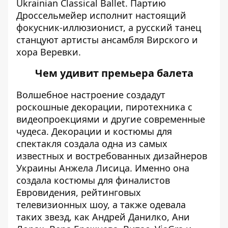
Ukrainian Classical Ballet. Партию
Дроссельмейер исполнит настоящий
фокусник-иллюзионист, а русский танец
станцуют артисты ансамбля Вирского и
хора Веревки.
Чем удивит премьера балета
Волшебное настроение создадут
роскошные декорации, пиротехника с
видеопроекциями и другие современные
чудеса. Декорации и костюмы для
спектакля создала одна из самых
известных и востребованных дизайнеров
Украины Анжела Лисица. Именно она
создала костюмы для финалистов
Евровидения, рейтинговых
телевизионных шоу, а также одевала
таких звезд, как Андрей Данилко, Ани