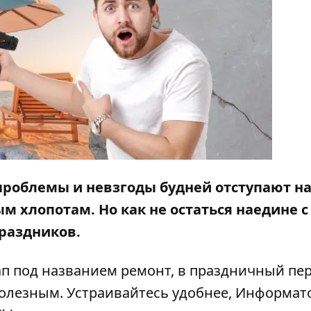
 проблемы и невзгоды будней отступают на
 хлопотам. Но как не остаться наедине с
раздников.
ап под названием ремонт, в праздничный пер
полезным. Устраивайтесь удобнее,
Информат