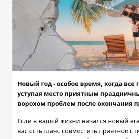
Новый год - особое время, когда все
уступая место приятным праздничным
ворохом проблем после окончания п
Если в вашей жизни начался новый эт
вас есть шанс совместить приятное с 