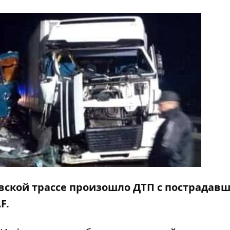
овской трассе произошло ДТП с пострадав
F.