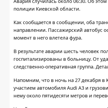
Авария случилась около 06:30. Об этом
полиции Киевской области.
Как сообщается в сообщении, оба тран
направлении. Пассажирский автобус ос
момент в него влетела фура.
В результате аварии шесть человек п
госпитализированы в больницу. От удар
следственно-оперативная группа. Дет
Напомним, что в ночь на 27 декабря в
участием
автомобиля Audi A3 и грузов
нему около пятидесяти метров и перев