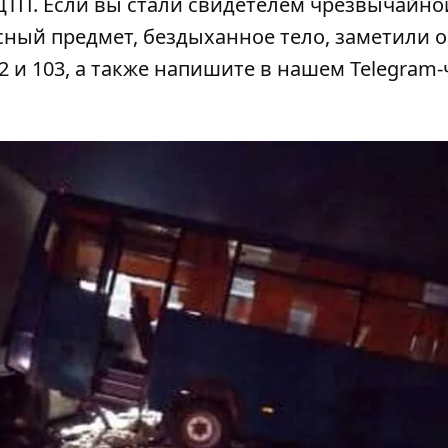
 ДТП
. Если вы стали свидетелем чрезвычайно
сный предмет, бездыханное тело, заметили 
2 и 103, а также напишите в нашем Telegram-