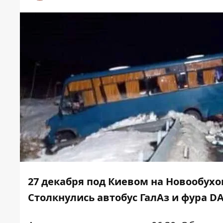
27 декабря под Киевом на Новообух
Столкнулись автобус ГалАз и фура DA