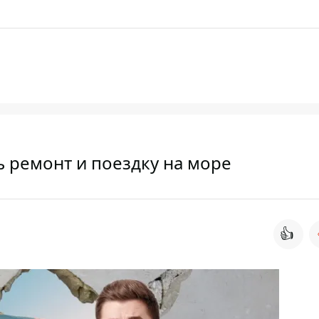
ь ремонт и поездку на море
👍