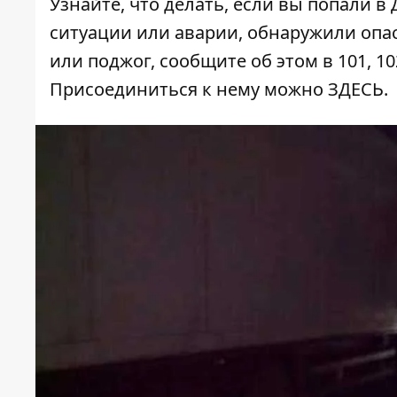
Узнайте, что делать,
если вы попали в
ситуации или аварии, обнаружили опа
или поджог, сообщите об этом в 101, 10
Присоединиться к нему можно
ЗДЕСЬ
.