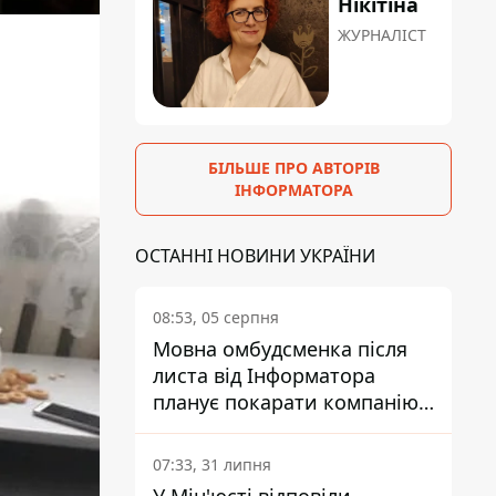
Нікітіна
ЖУРНАЛІСТ
БІЛЬШЕ ПРО АВТОРІВ
ІНФОРМАТОРА
ОСТАННІ НОВИНИ УКРАЇНИ
08:53, 05 серпня
Мовна омбудсменка після
листа від Інформатора
планує покарати компанію-
підрядника ПриватБанку
07:33, 31 липня