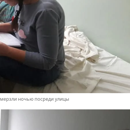
 мерзли ночью посреди улицы