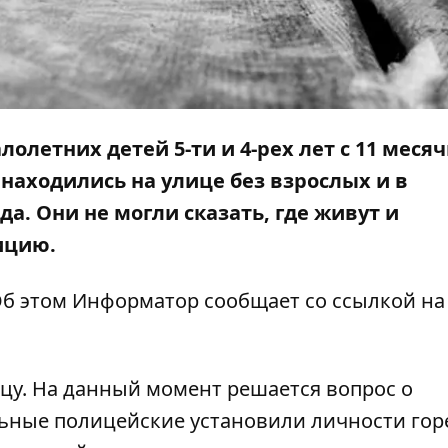
лолетних детей 5-ти и 4-рех лет с 11 мес
 находились на улице без взрослых и в
а. Они не могли сказать, где живут и
ицию.
б этом Информатор сообщает со ссылкой на 
цу. На данный момент решается вопрос о
ные полицейские установили личности гор