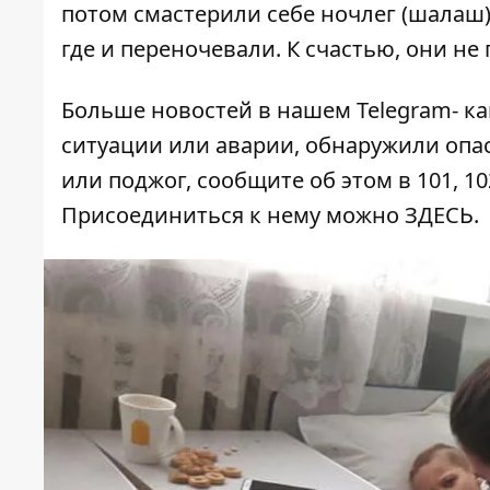
потом смастерили себе ночлег (шалаш)
где и переночевали. К счастью, они не
Больше новостей в нашем
Telegram- к
ситуации или аварии, обнаружили опа
или поджог, сообщите об этом в 101, 10
Присоединиться к нему можно
ЗДЕСЬ
.