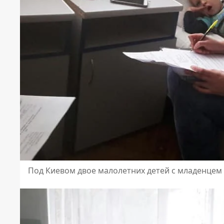
Под Киевом двое малолетних детей с младенцем