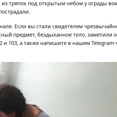
 из тряпок под открытым небом у ограды вок
 пострадали.
анале
. Если вы стали свидетелем чрезвычайн
сный предмет, бездыханное тело, заметили 
2 и 103, а также напишите в нашем Telegram-