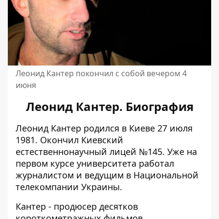
Леонид Кантер покончил с собой вечером 4
июня
Леонид Кантер. Биография
Леонид Кантер родился в Киеве 27 июля
1981. Окончил Киевский
естественнонаучный лицей №145. Уже на
первом курсе университета работал
журналистом и ведущим в Национальной
телекомпании Украины.
Кантер - продюсер десятков
короткометражных фильмов,