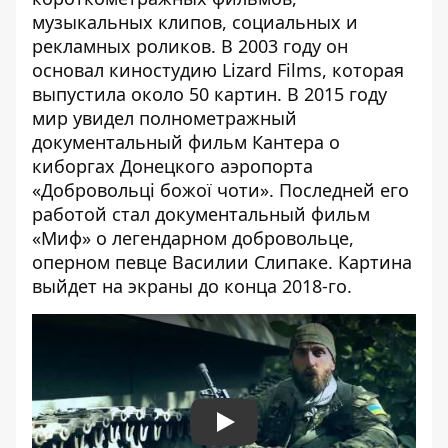
музыкальных клипов, социальных и
рекламных роликов. В 2003 году он
основал киностудию Lizard Films, которая
выпустила около 50 картин. В 2015 году
мир увидел полнометражный
документальный фильм Кантера о
киборгах Донецкого аэропорта
«Добровольці божої чоти». Последней его
работой стал
документальный фильм
«Миф»
о легендарном добровольце,
оперном певце Василии Слипаке. Картина
выйдет на экраны до конца 2018-го.
Play