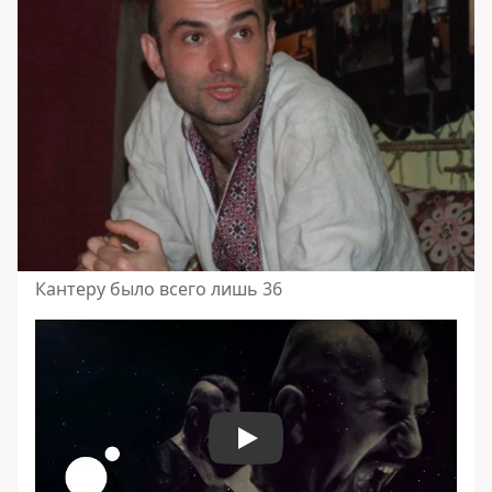
Кантеру было всего лишь 36
Play