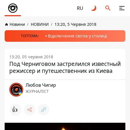
RU
Новини
НОВИНИ
13:20, 5 Червня 2018
Відключення світла у столиці
ТОПТЕМА:
13:20, 05 червня 2018
Под Черниговом застрелился известный
режиссер и путешественник из Киева
Любов Чигир
ЖУРНАЛІСТ
👍