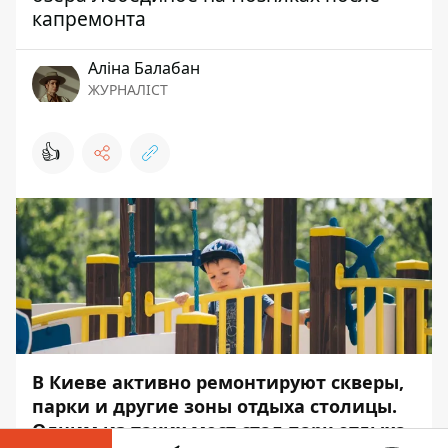
капремонта
Аліна Балабан
ЖУРНАЛІСТ
👍
В Киеве активно ремонтируют скверы,
парки и другие зоны отдыха столицы.
Одним из таких мест стал парк отдыха