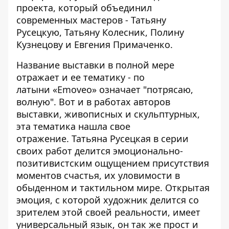
проекта, который объединил
современных мастеров - Татьяну
Русецкую, Татьяну Колесник, Полину
Кузнецову и Евгения Примаченко.
Название выставки в полной мере
отражает и ее тематику - по
латыни «Emoveo» означает "потрясаю,
волную". Вот и в работах авторов
выставки, живописных и скульптурных,
эта тематика нашла свое
отражение. Татьяна Русецкая в серии
своих работ делится эмоционально-
позитивистским ощущением присутствия
моментов счастья, их уловимости в
обыденном и тактильном мире. Открытая
эмоция, с которой художник делится со
зрителем этой своей реальности, имеет
универсальный язык, он так же прост и