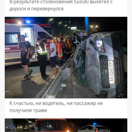
В результате столкновения Suzuki вылетел с
дороги и перевернулся
К счастью, ни водитель, ни пассажир не
получили травм