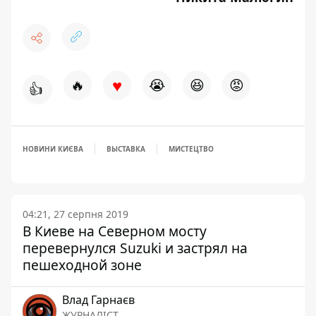
♥
🔥
😭
😆
😡
👍
НОВИНИ КИЄВА
ВЫСТАВКА
МИСТЕЦТВО
04:21, 27 серпня 2019
В Киеве на Северном мосту
перевернулся Suzuki и застрял на
пешеходной зоне
Влад Гарнаєв
ЖУРНАЛІСТ