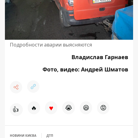
Подробности аварии выясняются
Владислав Гарнаев
Фото, видео: Андрей Шматов
♥
🔥
😭
😆
😡
👍
НОВИНИ КИЄВА
ДТП