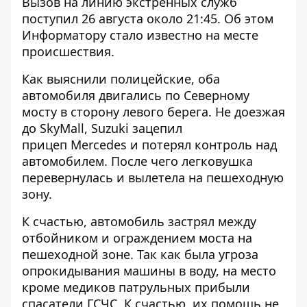
Вызов на линию экстренных служб
поступил 26 августа около 21:45. Об этом
Информатору
стало известно на месте
происшествия.
Как выяснили полицейские, оба
автомобиля двигались по Северному
мосту в сторону левого берега. Не доезжая
до SkyMall, Suzuki зацепил
прицеп Mercedes и потерял контроль над
автомобилем. После чего легковушка
перевернулась и вылетела на пешеходную
зону.
К счастью, автомобиль застрял между
отбойником и ограждением моста на
пешеходной зоне. Так как была угроза
опрокидывания машины в воду, на место
кроме медиков патрульных прибыли
спасатели ГСЧС. К счастью, их помощь не