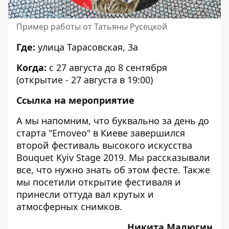
Пример работы от Татьяны Русецкой
Где:
улица Тарасовская, 3а
Когда:
с 27 августа до 8 сентября
(открытие - 27 августа в 19:00)
Ссылка на мероприятие
А мы напомним, что буквально за день до
старта "Emoveo" в Киеве завершился
второй фестиваль высокого искусства
Bouquet Kyiv Stage 2019. Мы рассказывали
все, что нужно знать об этом фесте
. Также
мы посетили открытие фестиваля и
принесли оттуда
вал крутых и
атмосферных снимков
.
Никита Малюгин