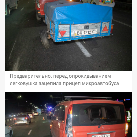
Предварительно, перед опрокидыванием
легковушка зацепила прицеп микроавтобуса