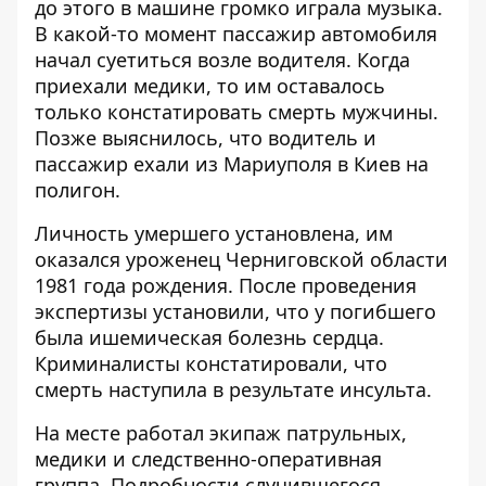
до этого в машине громко играла музыка.
В какой-то момент пассажир автомобиля
начал суетиться возле водителя. Когда
приехали медики, то им оставалось
только констатировать смерть мужчины.
Позже выяснилось, что водитель и
пассажир ехали из Мариуполя в Киев на
полигон.
Личность умершего установлена, им
оказался уроженец Черниговской области
1981 года рождения. После проведения
экспертизы установили, что у погибшего
была ишемическая болезнь сердца.
Криминалисты констатировали, что
смерть наступила в результате инсульта.
На месте работал экипаж патрульных,
медики и следственно-оперативная
группа. Подробности случившегося