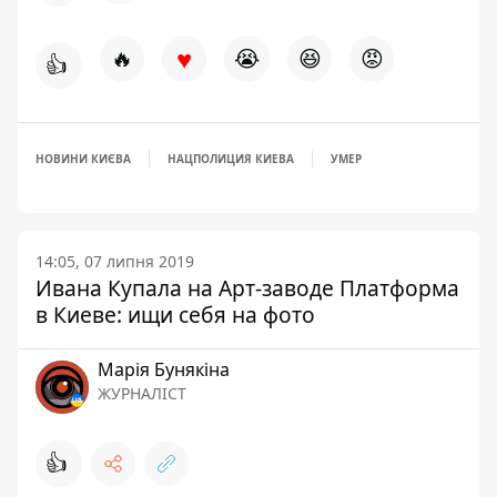
♥
🔥
😭
😆
😡
👍
НОВИНИ КИЄВА
НАЦПОЛИЦИЯ КИЕВА
УМЕР
14:05, 07 липня 2019
Ивана Купала на Арт-заводе Платформа
в Киеве: ищи себя на фото
Марія Бунякіна
ЖУРНАЛІСТ
👍