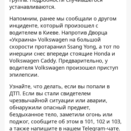
устанавливаются.
Напомним, ранее мы сообщали о другом
инциденте, который произошел с
водителем в Киеве. Напротив Дворца
«Украина»
Volkswagen на большой
скорости протаранил Ssang Yong
, а тот по
инерции снес впереди стоящие Honda и
Volkswagen Caddy. Предварительно, у
водителя Volkswagen произошел приступ
эпилепсии.
Узнайте, что делать,
если вы попали в
ДТП
. Если вы стали свидетелем
чрезвычайной ситуации или аварии,
обнаружили опасный предмет,
бездыханное тело, заметили огонь или
поджог, сообщите об этом в 101, 102 и 103,
а также напишите в нашем Telegram-чате.