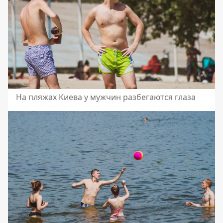
На пляжах Киева у мужчин разбегаются глаза