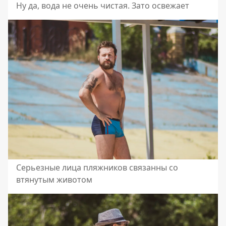
Ну да, вода не очень чистая. Зато освежает
Серьезные лица пляжников связанны со
втянутым животом