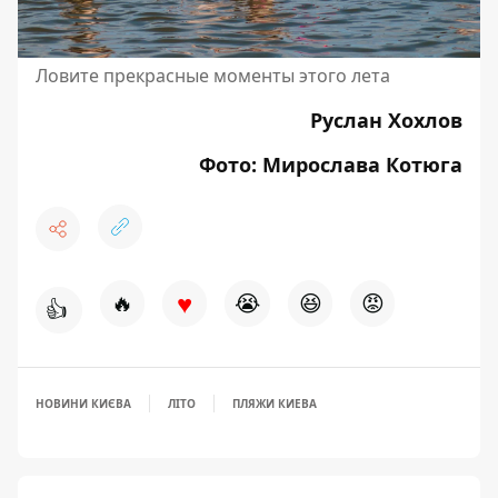
Ловите прекрасные моменты этого лета
Руслан Хохлов
Фото: Мирослава Котюга
♥
🔥
😭
😆
😡
👍
НОВИНИ КИЄВА
ЛІТО
ПЛЯЖИ КИЕВА