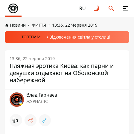
RU
Новини
ЖИТТЯ
13:36, 22 Червня 2019
Відключення світла у столиці
ТОПТЕМА:
13:36, 22 червня 2019
Пляжная эротика Киева: как парни и
девушки отдыхают на Оболонской
набережной
Влад Гарнаєв
ЖУРНАЛІСТ
👍