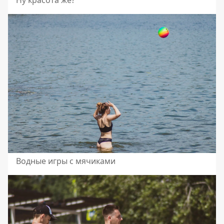
Ну красота же?
Водные игры с мячиками