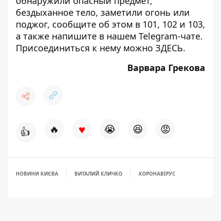
обнаружили опасный предмет,
бездыханное тело, заметили огонь или
поджог, сообщите об этом в 101, 102 и 103,
а также напишите в нашем Telegram-чате.
Присоединиться к нему можно
ЗДЕСЬ
.
Варвара Грекова
♥
🔥
😭
😆
😡
👍
НОВИНИ КИЄВА
ВИТАЛИЙ КЛИЧКО
КОРОНАВІРУС