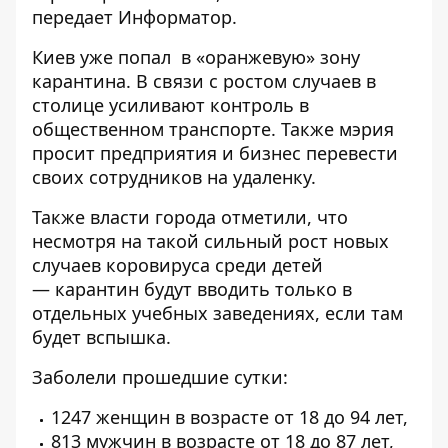
передает
Информатор
.
Киев уже попал в «оранжевую» зону
карантина
. В связи с ростом случаев в
столице
усиливают контроль в
общественном транспорте
. Также мэрия
просит предприятия и бизнес
перевести
своих сотрудников на удаленку
.
Также власти города отметили, что
несмотря на такой сильный рост новых
случаев коровируса среди детей
—
карантин будут вводить только в
отдельных учебных заведениях
, если там
будет вспышка.
Заболели прошедшие сутки:
1247 женщин в возрасте от 18 до 94 лет,
813 мужчин в возрасте от 18 до 87 лет,