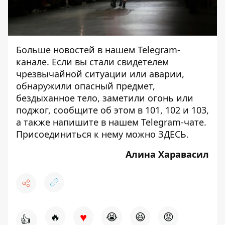
Больше новостей в нашем
Telegram-
канале
. Если вы стали свидетелем
чрезвычайной ситуации или аварии,
обнаружили опасный предмет,
бездыханное тело, заметили огонь или
поджог, сообщите об этом в 101, 102 и 103,
а также напишите в нашем Telegram-чате.
Присоединиться к нему можно
ЗДЕСЬ
.
Алина Харавасил
♥
🔥
😭
😆
😡
👍