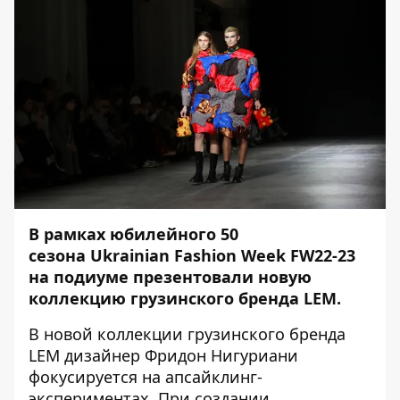
В рамках юбилейного 50
сезона Ukrainian Fashion Week FW22-23
на подиуме презентовали новую
коллекцию грузинского бренда LEM.
В новой коллекции грузинского бренда
LEM дизайнер Фридон Нигуриани
фокусируется на апсайклинг-
экспериментах. При создании