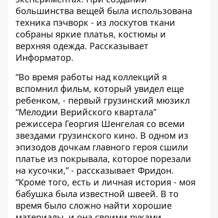
большинства вещей была использована
техника пэчворк - из лоскутов ткани
собраны яркие платья, костюмы и
верхняя одежда. Рассказывает
Информатор
.
“Во время работы над коллекций я
вспомнил фильм, который увидел еще
ребенком, - первый грузинский мюзикл
“Мелодии Верийского квартала”
режиссера Георгия Шенгелая со всеми
звездами грузинского кино. В одном из
эпизодов дочкам главного героя сшили
платье из покрывала, которое порезали
на кусочки,” - рассказывает Фридон.
“Кроме того, есть и личная история - моя
бабушка была известной швеей. В то
время было сложно найти хорошие
материалы, и она своими руками