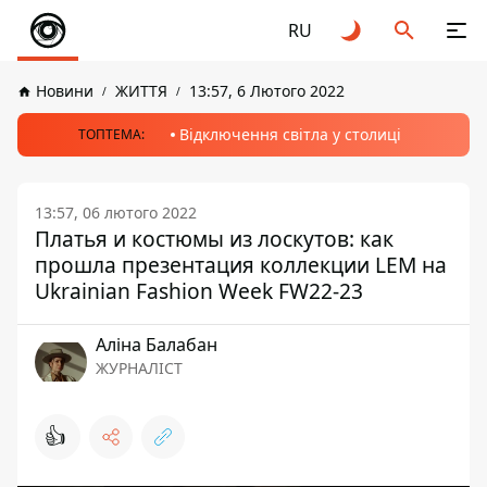
RU
Новини
ЖИТТЯ
13:57, 6 Лютого 2022
Відключення світла у столиці
ТОПТЕМА:
13:57, 06 лютого 2022
Платья и костюмы из лоскутов: как
прошла презентация коллекции LEM на
Ukrainian Fashion Week FW22-23
Аліна Балабан
ЖУРНАЛІСТ
👍