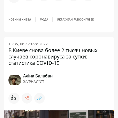
НОВИНИ КИЄВА
МОДА
UKRAINIAN FASHION WEEK
13:35, 06 лютого 2022
В Киеве снова более 2 тысяч новых
случаев коронавируса за сутки:
статистика COVID-19
Аліна Балабан
ЖУРНАЛІСТ
👍