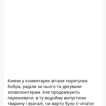
Кияни у коментарях вітали порятунок
бобра, раділи за нього та дякували
зооволонтерам. Але продовжують
переживати: в ту водойму випустили
тварину і взагалі, чи варто було її чіпати: