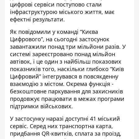
цифрові сервіси поступово стали
інфраструктурою міського життя, має
ефектні результати.
Як повідомили
у команді “Києва
Цифрового”
, на сьогодні застосунок
завантажили понад три мільйони разів. У
системі зареєстровано понад мільйон
автівок, і це один з найбільш показових
показників того, наскільки глибоко “Київ
Цифровий” інтегрувався в повсякденну
взаємодію з містом. Окрема функція -
безкоштовне паркування для захисників
продовжує працювати в межах програми
підтримки військових.
У застосунку наразі доступні 41 міський
сервіс. Серед них транспортна карта,
придбання QR-квитків, сплата за проїзд,