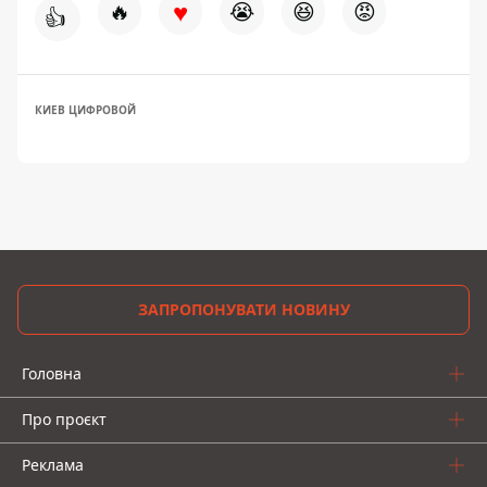
♥
🔥
😭
😆
😡
👍
КИЕВ ЦИФРОВОЙ
ЗАПРОПОНУВАТИ НОВИНУ
Головна
Про проєкт
Реклама