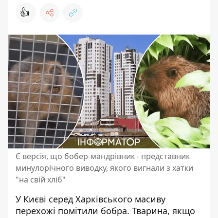
👍
Є версія, що бобер-мандрівник - представник
минулорічного виводку, якого вигнали з хатки
"на свій хліб"
У Києві серед Харківського масиву
перехожі помітили бобра. Тварина, якщо