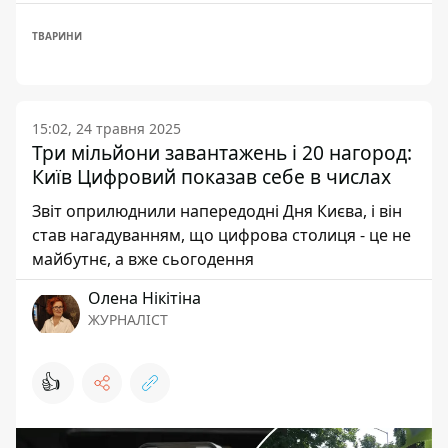
ТВАРИНИ
15:02, 24 травня 2025
Три мільйони завантажень і 20 нагород:
Київ Цифровий показав себе в числах
Звіт оприлюднили напередодні Дня Києва, і він
став нагадуванням, що цифрова столиця - це не
майбутнє, а вже сьогодення
Олена Нікітіна
ЖУРНАЛІСТ
👍