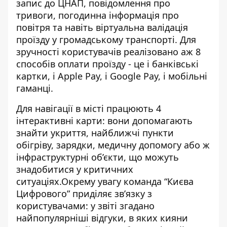
запис до ЦНАП, повідомлення про
тривоги, погодинна інформація про
повітря та навіть віртуальна валідація
проїзду у громадському транспорті. Для
зручності користувачів реалізовано аж 8
способів оплати проїзду - це і банківські
картки, і Apple Pay, і Google Pay, і мобільні
гаманці.
Для навігації в місті працюють 4
інтерактивні карти: вони допомагають
знайти укриття, найближчі пункти
обігріву, зарядки, медичну допомогу або ж
інфраструктурні об’єкти, що можуть
знадобитися у критичних
ситуаціях.Окрему увагу команда “Києва
Цифрового” приділяє зв’язку з
користувачами: у звіті згадано
найпопулярніші відгуки, в яких кияни