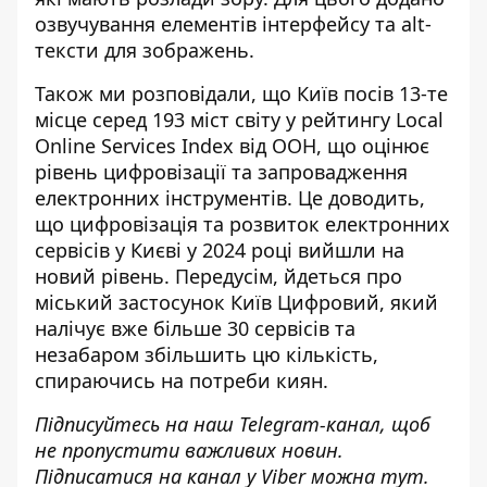
озвучування елементів інтерфейсу та alt-
тексти для зображень.
Також ми розповідали, що
Київ посів 13-те
місце серед 193 міст світу
у рейтингу Local
Online Services Index від ООН, що оцінює
рівень цифровізації та запровадження
електронних інструментів. Це доводить,
що цифровізація та розвиток електронних
сервісів у Києві у 2024 році вийшли на
новий рівень. Передусім, йдеться про
міський застосунок Київ Цифровий, який
налічує вже більше 30 сервісів та
незабаром збільшить цю кількість,
спираючись на потреби киян.
Підписуйтесь на наш
Telegram-канал
, щоб
не пропустити важливих новин.
Підписатися на канал у Viber можна
тут
.