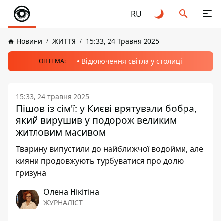
RU
Новини
ЖИТТЯ
15:33, 24 Травня 2025
Відключення світла у столиці
ТОПТЕМА:
15:33, 24 травня 2025
Пішов із сім'ї: у Києві врятували бобра,
який вирушив у подорож великим
житловим масивом
Тварину випустили до найближчої водойми, але
кияни продовжують турбуватися про долю
гризуна
Олена Нікітіна
ЖУРНАЛІСТ