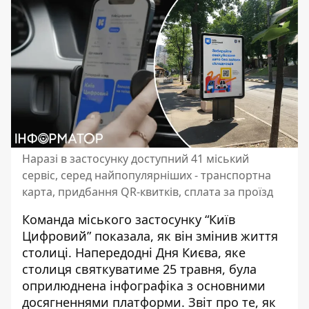
Наразі в застосунку доступний 41 міський
сервіс, серед найпопулярніших - транспортна
карта, придбання QR-квитків, сплата за проїзд
Команда міського застосунку “Київ
Цифровий” показала, як він змінив життя
столиці. Напередодні Дня Києва, яке
столиця
святкуватиме 25 травня,
була
оприлюднена інфографіка з основними
досягненнями платформи. Звіт про те, як