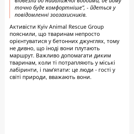
відвезли до найближчої водойми, де йому
точно буде комфортніше”, - йдеться у
повідомленні зоозахисників.
Активісти Kyiv Animal Rescue Group
пояснили, що тваринам непросто
орієнтуватися у бетонних джунглях, тому
не дивно, що іноді вони плутають
маршрут. Важливо допомагати диким
тваринам, коли ті потрапляють у міські
лабіринти, і пам’ятати: це люди - гості у
світі природи, вважають вони.