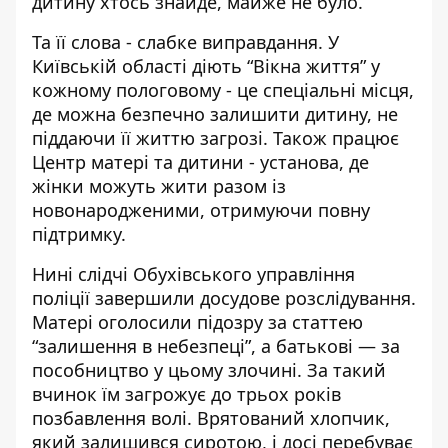
дитину хтось знайде, майже не було.
Та її слова - слабке виправдання. У
Київській області діють “Вікна життя” у
кожному пологовому - це спеціальні місця,
де можна безпечно залишити дитину, не
піддаючи її життю загрозі. Також працює
Центр матері та дитини - установа, де
жінки можуть жити разом із
новонародженими, отримуючи повну
підтримку.
Нині слідчі Обухівського управління
поліції завершили досудове розслідування.
Матері оголосили підозру за статтею
“залишення в небезпеці”, а батькові — за
пособництво у цьому злочині. За такий
вчинок їм загрожує до трьох років
позбавлення волі. Врятований хлопчик,
який залишився сиротою, і досі перебуває