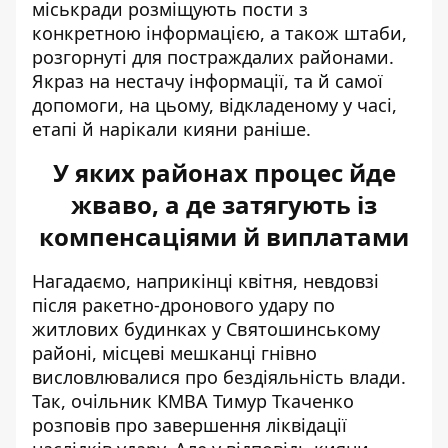
міськради розміщують пости з
конкретною інформацією, а також штаби,
розгорнуті для постраждалих районами.
Якраз на нестачу інформації, та й самої
допомоги, на цьому, відкладеному у часі,
етапі й нарікали кияни раніше.
У яких районах процес йде
жваво, а де затягують із
компенсаціями й виплатами
Нагадаємо, наприкінці квітня, невдовзі
після ракетно-дронового удару по
житлових будинках у Святошинському
районі, місцеві мешканці
гнівно
висловлювалися про бездіяльність влади
.
Так, очільник КМВА Тимур Ткаченко
розповів про завершення ліквідації