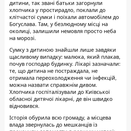
дитини, так звані батьки загорнули
хлопчика у простирадло, поклали до
клітчастої сумки і поїхали автомобілем до
Богуслава. Там, у безлюдному місці на
околиці, залишили немовля просто неба
на морозі.
Сумку з дитиною знайшли лише завдяки
щасливому випадку: малюка, який плакав,
почув господар будинку. Лікарі зазначали:
те, що дитина не постраждала, не
отримала переохолодження чи інфекцій,
можна назвати справжнім дивом.
Хлопчика госпіталізували до Київської
обласної дитячої лікарні, де він швидко
відновився.
Історія обурила всю громаду, а місцева
влада звернулась до мешканців із