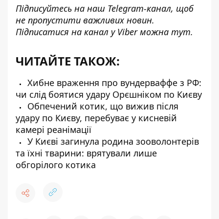
Підписуйтесь на наш
Telegram-канал
, щоб
не пропустити важливих новин.
Підписатися на канал у Viber можна
тут
.
ЧИТАЙТЕ ТАКОЖ:
Хибне враження про вундерваффе з РФ:
чи слід боятися удару Орєшніком по Києву
Обпечений котик, що вижив після
удару по Києву, перебуває у кисневій
камері реанімації
У Києві загинула родина зооволонтерів
та їхні тварини: врятували лише
обгорілого котика