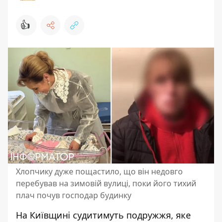
👍
Хлопчику дуже пощастило, що він недовго
перебував на зимовій вулиці, поки його тихий
плач почув господар будинку
На Київщині судитимуть подружжя, яке