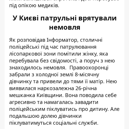
під опікою медиків.
У Києві патрульні врятували
немовля
Як розповідав Інформатор, столичні
поліцейські під час патрулювання
лісопаркової зони помітили жінку, яка
перебувала без свідомості, а поруч
з нею
знаходилось немовля
.
Правоохоронці
забрали
з холодної землі 8-місячну
дівчинку та привели до тями її матір. Нею
виявилася наркозалежна 26-річна
мешканка Київщини. Вона поводила себе
агресивно та намагалась завадити
поліцейським піклуватись про дитину. Але
подальшою долею дівчинки
піклуватимуться соціальні служби.