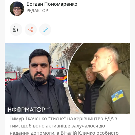
Богдан Пономаренко
РЕДАКТОР
👍
Тимур Ткаченко "тисне" на керівництво РДА з
тим, щоб воно активніше залучалося до
надання допомоги, а Віталій Кличко особисто