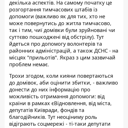
декілька аспектів. На самому початку це
розгортання тимчасових штабів із
допомоги (важливо як для тих, хто не
може повернутись до житла тимчасово,
так і тим, чиї домівки були зруйновані чи
суттєво пошкоджені від обстрілу). Тут
йдеться про допомогу волонтерів та
районних адміністрацій, а також ДСНС - на
місцях "прильотів". Якраз з цим зазвичай
проблем немає.
Трохи згодом, коли кияни повертаються
до домівок, аби оцінити збитки, - важливо
донести до них інформацію про
можливість отримання допомоги: від
країни в рамках єВідновлення, від міста,
депутатів Київради, фондів та
благодійників. Тут неоціниму роль
відіграють соцмережі - ті-таки депутати