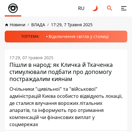
RU
Новини
ВЛАДА
17:29, 7 Травня 2025
Відключення світла у столиці
ТОПТЕМА:
17:29, 07 травня 2025
Пішли в народ: як Кличка й Ткаченка
стимулювали подбати про допомогу
постраждалим киянам
Очільники "цивільної" та "військової"
адміністрацій Києва особисто відвідують локації,
де сталися влучання ворожих літальних
апаратів, та інформують про отримання
компенсацій чи фінансових виплат у
соцмережах