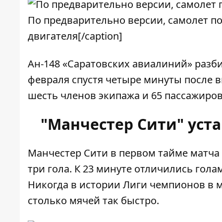
По предварительно версии, самолет по
двигателя[/caption]
Ан-148 «Саратовских авиалиний» разб
февраля спустя четыре минуты после в
шесть членов экипажа и 65 пассажиров
"Манчестер Сити" уст
Манчестер Сити в первом тайме матча
три гола. К 23 минуте отличились гола
Никогда в истории Лиги чемпионов в м
столько мячей так быстро.