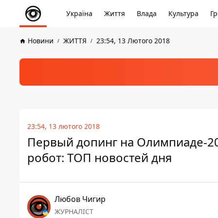
Україна
Життя
Влада
Культура
Гр
Новини
ЖИТТЯ
23:54, 13 Лютого 2018
23:54, 13 лютого 2018
Первый допинг на Олимпиаде-20
робот: ТОП новостей дня
Любов Чигир
ЖУРНАЛІСТ