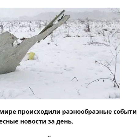
и мире происходили разнообразные событ
сные новости за день.