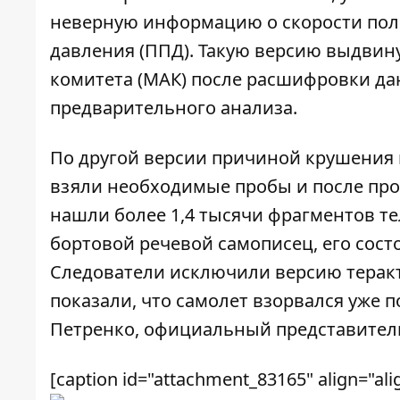
неверную информацию о скорости пол
давления (ППД). Такую версию
выдвин
комитета (МАК) после расшифровки да
предварительного анализа.
По другой версии причиной крушения 
взяли необходимые пробы и после про
нашли более 1,4 тысячи фрагментов те
бортовой речевой самописец, его сост
Следователи исключили версию теракт
показали, что самолет взорвался уже п
Петренко, официальный представитель
[caption id="attachment_83165" align="ali