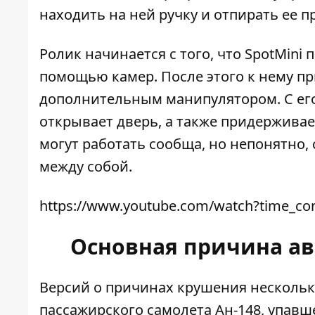
находить на ней ручку и отпирать ее 
Ролик начинается с того, что SpotMini 
помощью камер. После этого к нему п
дополнительным манипулятором. С его
открывает дверь, а также придерживает
могут работать сообща, но непонятно
между собой.
https://www.youtube.com/watch?time_co
Основная причина а
Версий о причинах крушения нескольк
пассажирского самолета Ан-148, упавш