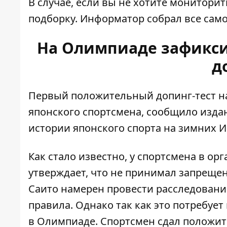
В случае, если вы не хотите монитори
подборку.
Информатор
собрал все сам
На Олимпиаде зафикс
д
Первый положительный допинг-тест н
японского спортсмена, сообщило изд
истории японского спорта на зимних И
Как стало известно, у спортсмена в о
утверждает, что не принимал запрещен
Саито намерен провести расследовани
правила. Однако так как это потребует
в Олимпиаде. Спортсмен сдал положит