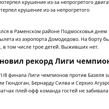
терпел крушение из-за непрогретого
ился в Раменском районе Подмосковья днем 
ылета из аэропорта Домодедово. На борту б
, в том числе трое детей. Выживших нет.
ановил рекорд Лиги чемпио
 1/8 финала Лиги чемпионов против Базеля з
ми Гюндоган, Бернарду Силва и Серхио Агуэр
атчах плей-офф команда гостей не забивала