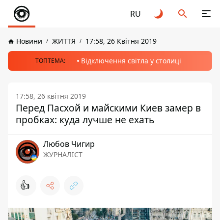
RU
Новини
ЖИТТЯ
17:58, 26 Квітня 2019
Відключення світла у столиці
ТОПТЕМА:
17:58, 26 квітня 2019
Перед Пасхой и майскими Киев замер в
пробках: куда лучше не ехать
Любов Чигир
ЖУРНАЛІСТ
👍