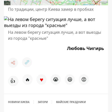
По традиции, центр Киева замер в пробках
На левом берегу ситуация лучше, а вот выезды
из города "красные"
Любовь Чигирь
♥
🔥
😭
😆
😡
👍
НОВИНИ КИЄВА
ЗАТОРИ
МАЙСКИЕ ПРАЗДНИКИ