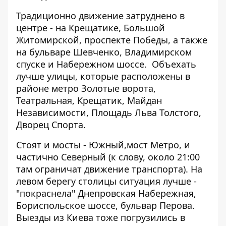
Традиционно движение затруднено в
центре - на Крещатике, Большой
Житомирской, проспекте Победы, а также
на бульваре Шевченко, Владимирском
спуске и Набережном шоссе. Объехать
лучше улицы, которые расположены в
районе метро Золотые ворота,
Театральная, Крещатик, Майдан
Независимости, Площадь Льва Толстого,
Дворец Спорта.
Стоят и мосты - Южный,мост Метро, и
частично Северный (к слову, около 21:00
там
ограничат движение транспорта
). На
левом берегу столицы ситуация лучше -
"покраснела" Днепровская Набережная,
Бориспольское шоссе, бульвар Перова.
Выезды из Киева тоже погрузились в