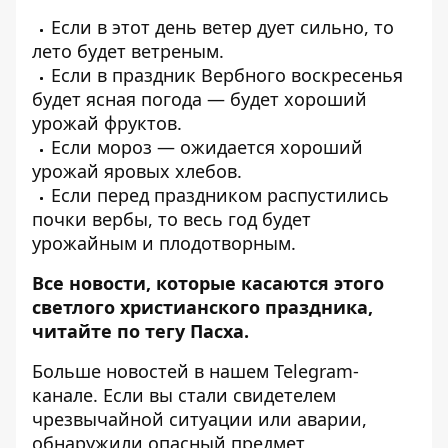
Если в этот день ветер дует сильно, то
лето будет ветреным.
Если в праздник Вербного воскресенья
будет ясная погода — будет хороший
урожай фруктов.
Если мороз — ожидается хороший
урожай яровых хлебов.
Если перед праздником распустились
почки вербы, то весь год будет
урожайным и плодотворным.
Все новости, которые касаются этого
светлого христианского праздника,
читайте по тегу
Пасха
.
Больше новостей в нашем
Telegram-
канале
. Если вы стали свидетелем
чрезвычайной ситуации или аварии,
обнаружили опасный предмет,