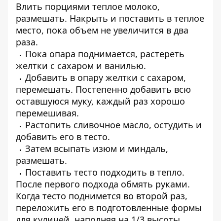
Влить порциями теплое молоко,
размешать. Накрыть и поставить в теплое
место, пока объем не увеличится в два
раза.
Пока опара поднимается, растереть
желтки с сахаром и ванилью.
Добавить в опару желтки с сахаром,
перемешать. Постепенно добавить всю
оставшуюся муку, каждый раз хорошо
перемешивая.
Растопить сливочное масло, остудить и
добавить его в тесто.
Затем всыпать изюм и миндаль,
размешать.
Поставить тесто подходить в тепло.
После первого подхода обмять руками.
Когда тесто поднимется во второй раз,
переложить его в подготовленные формы
для куличей, наполняя на 1/3 высоты.