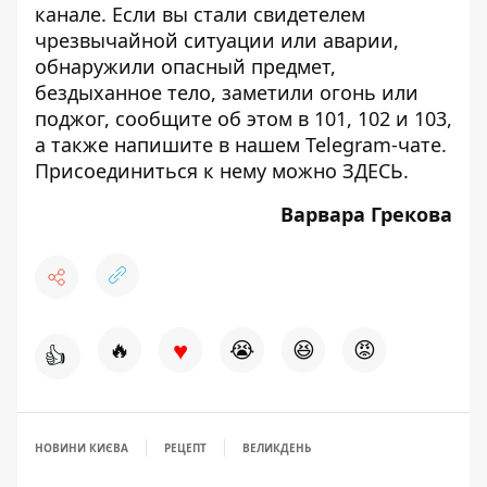
канале
. Если вы стали свидетелем
чрезвычайной ситуации или аварии,
обнаружили опасный предмет,
бездыханное тело, заметили огонь или
поджог, сообщите об этом в 101, 102 и 103,
а также напишите в нашем Telegram-чате.
Присоединиться к нему можно
ЗДЕСЬ
.
Варвара Грекова
♥
🔥
😭
😆
😡
👍
НОВИНИ КИЄВА
РЕЦЕПТ
ВЕЛИКДЕНЬ