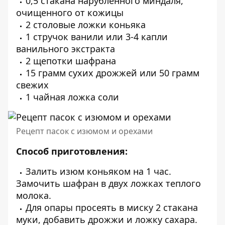
0,5 стакана нарубленного миндаля,
очищенного от кожицы
2 столовые ложки коньяка
1 стручок ванили или 3-4 капли
ванильного экстракта
2 щепотки шафрана
15 грамм сухих дрожжей или 50 грамм
свежих
1 чайная ложка соли
Рецепт пасок с изюмом и орехами
Способ приготовления:
Залить изюм коньяком на 1 час.
Замочить шафран в двух ложках теплого
молока.
Для опары просеять в миску 2 стакана
муки, добавить дрожжи и ложку сахара.