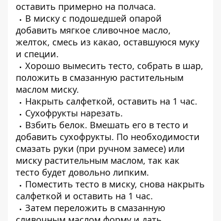
оставить примерно на полчаса.
В миску с подошедшей опарой
добавить мягкое сливочное масло,
желток, смесь из какао, оставшуюся муку
и специи.
Хорошо вымесить тесто, собрать в шар,
положить в смазанную растительным
маслом миску.
Накрыть салфеткой, оставить на 1 час.
Сухофрукты нарезать.
Взбить белок. Вмешать его в тесто и
добавить сухофрукты. По необходимости
смазать руки (при ручном замесе) или
миску растительным маслом, так как
тесто будет довольно липким.
Поместить тесто в миску, снова накрыть
салфеткой и оставить на 1 час.
Затем переложить в смазанную
сливочным маслом форму и дать