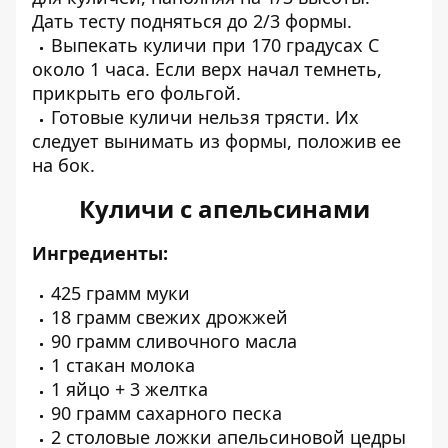
Дать тесту подняться до 2/3 формы.
Выпекать куличи при 170 градусах С
около 1 часа. Если верх начал темнеть,
прикрыть его фольгой.
Готовые куличи нельзя трясти. Их
следует вынимать из формы, положив ее
на бок.
Куличи с апельсинами
Ингредиенты:
425 грамм муки
18 грамм свежих дрожжей
90 грамм сливочного масла
1 стакан молока
1 яйцо + 3 желтка
90 грамм сахарного песка
2 столовые ложки апельсиновой цедры