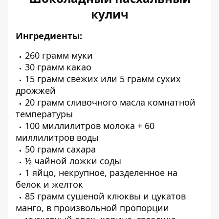
кулич
Ингредиенты:
260 грамм муки
30 грамм какао
15 грамм свежих или 5 грамм сухих
дрожжей
20 грамм сливочного масла комнатной
температуры
100 миллилитров молока + 60
миллилитров воды
50 грамм сахара
½ чайной ложки соды
1 яйцо, некрупное, разделенное на
белок и желток
85 грамм сушеной клюквы и цукатов
манго, в произвольной пропорции