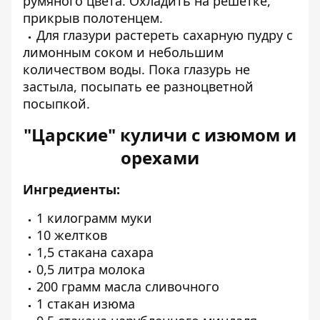
румяного цвета. Охладить на решетке,
прикрыв полотенцем.
Для глазури растереть сахарную пудру с
лимонным соком и небольшим
количеством воды. Пока глазурь не
застыла, посыпать ее разноцветной
посыпкой.
"Царские" куличи с изюмом и
орехами
Ингредиенты:
1 килограмм муки
10 желтков
1,5 стакана сахара
0,5 литра молока
200 грамм масла сливочного
1 стакан изюма