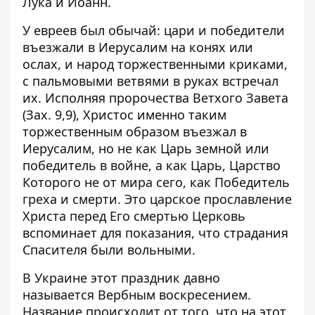
Лука и Иоанн.
У евреев был обычай: цари и победители
въезжали в Иерусалим на конях или
ослах, и народ торжественными криками,
с пальмовыми ветвями в руках встречал
их. Исполняя пророчества Ветхого Завета
(Зах. 9,9), Христос именно таким
торжественным образом въезжал в
Иерусалим, но не как Царь земной или
победитель в войне, а как Царь, Царство
Которого не от мира сего, как Победитель
греха и смерти. Это царское прославление
Христа перед Его смертью Церковь
вспоминает для показания, что страдания
Спасителя были вольными.
В Украине этот праздник давно
называется Вербным воскресением.
Название происходит от того, что на этот