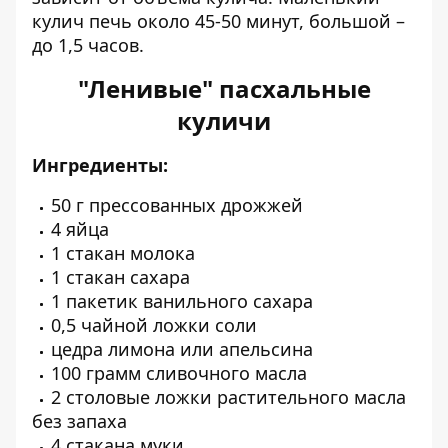
кулич печь около 45-50 минут, большой –
до 1,5 часов.
"Ленивые" пасхальные
куличи
Ингредиенты:
50 г прессованных дрожжей
4 яйца
1 стакан молока
1 стакан сахара
1 пакетик ванильного сахара
0,5 чайной ложки соли
цедра лимона или апельсина
100 грамм сливочного масла
2 столовые ложки растительного масла
без запаха
4 стакана муки