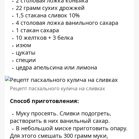
2 столовая ложка коньяка
22 грамм сухих дрожжей
1,5 стакана сливок 10%
4 столовая ложка ванильного сахара
1 стакан сахара
10 желтков + 3 белка
изюм
цукаты
специи
цедра апельсина или лимона
Рецепт пасхального кулича на сливках
Способ приготовления:
Муку просеять. Сливки подогреть,
растворить в них ванильный сахар.
В небольшой миске приготовить опару.
Для этого смешать 300 грамм муки,