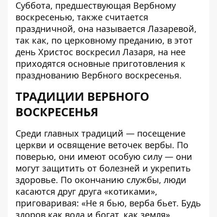
Суббота, предшествующая Вербному
воскресенью, также считается
праздничной, она называется Лазаревой,
так как, по церковному преданию, в этот
день Христос воскресил Лазаря, на нее
приходятся основные приготовления к
празднованию Вербного воскресенья.
ТРАДИЦИИ ВЕРБНОГО
ВОСКРЕСЕНЬЯ
Среди главных традиций — посещение
церкви и освящение веточек вербы. По
поверью, они имеют особую силу — они
могут защитить от болезней и укрепить
здоровье. По окончанию службы, люди
касаются друг друга «котиками»,
приговаривая: «Не я бью, верба бьет. Будь
здоров как вода и богат, как земля».