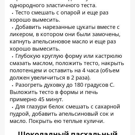
однородного эластичного теста.
Тесто смешать с опарой и еще раз
хорошо вымесить.
Добавить нарезанные цукаты вместе с
ликером, в котором они были замочены,
капнуть апельсиновое масло и еще раз
хорошо вымесить.
Глубокую круглую форму или кастрюлю
смазать маслом, положить тесто, накрыть
полотенцем и оставить на 4 часа (объем
должен увеличиться в 2 раза).
Разогреть духовку до 180 градусов С.
Выложить тесто в формы и печь
примерно 45 минут.
Для глазури белок смешать с сахарной
пудрой, добавить апельсиновый сок и
масло. Покрыть ею теплые куличи.
Шоколадный пасхальный