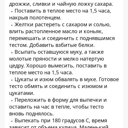
дрожжи, сливки и чайную ложку сахара.
Поставить в теплое место на 1,5 часа,
накрыв полотенцем.
Желтки растереть с сахаром и солью,
влить растопленное масло и коньяк,
перемешать и соединить с поднявшимся
тестом. Добавить взбитые белки.
Всыпать оставшуюся муку, а также
молотые пряности и мелко натертую
цедру. Хорошо вымесить, поставить в
теплое место на 1,5 часа.
Цукаты и изюм обвалять в муке. Готовое
тесто обмять и соединить с изюмом и
цукатами.
Переложить в форму для выпечки и
оставить на час в тепле, чтобы тесто
вновь поднялось.
Выпекать при 180 градусов С, время
зависит от объема кулича. Маленький