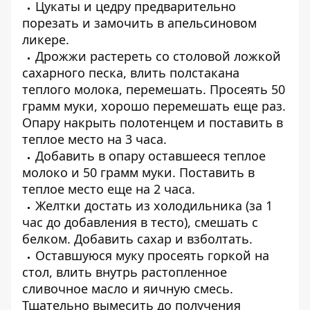
Цукаты и цедру предварительно
порезать и замочить в апельсиновом
ликере.
Дрожжи растереть со столовой ложкой
сахарного песка, влить полстакана
теплого молока, перемешать. Просеять 50
грамм муки, хорошо перемешать еще раз.
Опару накрыть полотенцем и поставить в
теплое место на 3 часа.
Добавить в опару оставшееся теплое
молоко и 50 грамм муки. Поставить в
теплое место еще на 2 часа.
Желтки достать из холодильника (за 1
час до добавления в тесто), смешать с
белком. Добавить сахар и взболтать.
Оставшуюся муку просеять горкой на
стол, влить внутрь растопленное
сливочное масло и яичную смесь.
Тщательно вымесить до получения