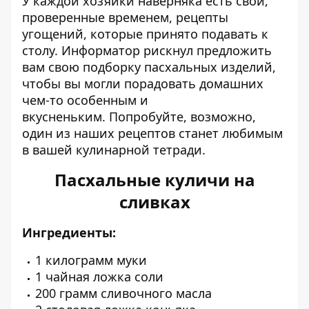
У каждой хозяйки наверняка есть свои,
проверенные временем, рецепты
угощений, которые принято подавать к
столу.
Информатор
рискнул предложить
вам свою подборку пасхальных изделий,
чтобы вы могли порадовать домашних
чем-то особенным и
вкусненьким. Попробуйте, возможно,
один из наших рецептов станет любимым
в вашей кулинарной тетради.
Пасхальные куличи на
сливках
Ингредиенты:
1 килограмм муки
1 чайная ложка соли
200 грамм сливочного масла