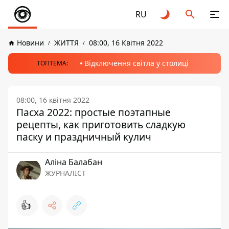
RU
Новини
ЖИТТЯ
08:00, 16 Квітня 2022
Відключення світла у столиці
ТОПТЕМА:
08:00, 16 квітня 2022
Пасха 2022: простые поэтапные
рецепты, как приготовить сладкую
паску и праздничный кулич
Аліна Балабан
ЖУРНАЛІСТ
👍