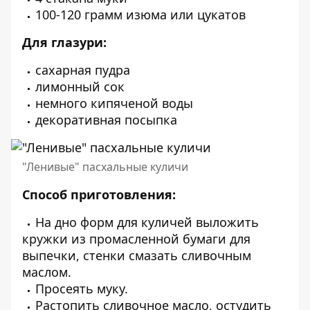
100-120 грамм изюма или цукатов
Для глазури:
сахарная пудра
лимонный сок
немного кипяченой воды
декоративная посыпка
"Ленивые" пасхальные куличи
Способ приготовления:
На дно форм для куличей выложить
кружки из промасленной бумаги для
выпечки, стенки смазать сливочным
маслом.
Просеять муку.
Растопить сливочное масло, остудить