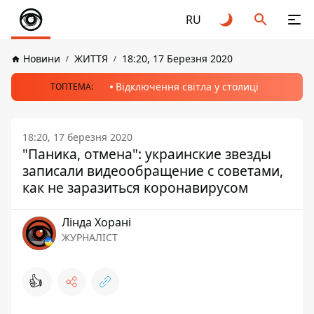
RU
Новини
ЖИТТЯ
18:20, 17 Березня 2020
Відключення світла у столиці
ТОПТЕМА:
18:20, 17 березня 2020
"Паника, отмена": украинские звезды
записали видеообращение с советами,
как не заразиться коронавирусом
Лінда Хорані
ЖУРНАЛІСТ
👍