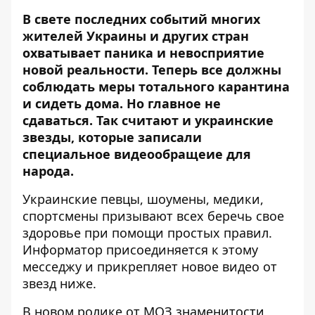
В свете последних событий многих
жителей Украины и других стран
охватывает паника и невосприятие
новой реальности. Теперь все должны
соблюдать меры тотального карантина
и сидеть дома. Но главное не
сдаваться. Так считают и украинские
звезды, которые записали
специальное видеообращеие для
народа.
Украинские певцы, шоумены, медики,
спортсмены призывают всех беречь свое
здоровье при помощи простых правил.
Информатор
присоединяется к этому
месседжу и прикрепляет новое видео от
звезд ниже.
В новом ролике от МОЗ знаменитости