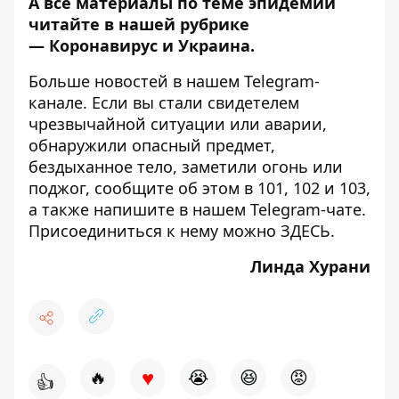
А все материалы по теме эпидемии
читайте в нашей рубрике
—
Коронавирус и Украина
.
Больше новостей в нашем
Telegram-
канале
. Если вы стали свидетелем
чрезвычайной ситуации или аварии,
обнаружили опасный предмет,
бездыханное тело, заметили огонь или
поджог, сообщите об этом в 101, 102 и 103,
а также напишите в нашем Telegram-чате.
Присоединиться к нему можно
ЗДЕСЬ
.
Линда Хурани
♥
🔥
😭
😆
😡
👍