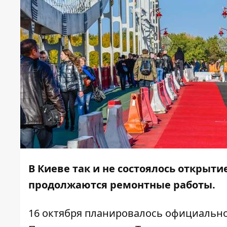
В Киеве так и не состоялось открыти
продолжаются ремонтные работы.
16 октября планировалось
официально