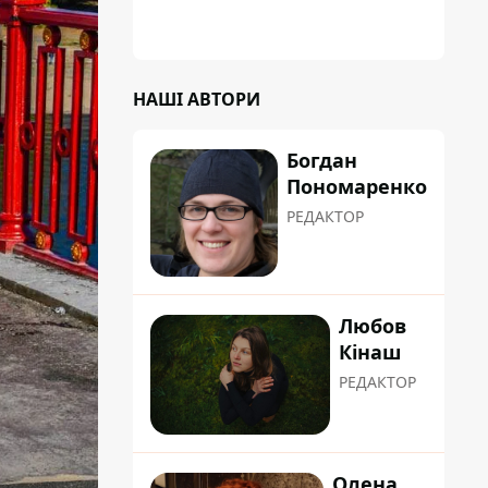
НАШІ АВТОРИ
Богдан
Пономаренко
РЕДАКТОР
Любов
Кінаш
РЕДАКТОР
Олена