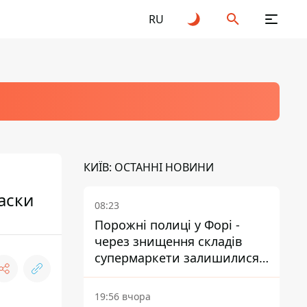
RU
КИЇВ: ОСТАННІ НОВИНИ
аски
08:23
Порожні полиці у Форі -
через знищення складів
супермаркети залишилися
без асортименту
19:56 вчора