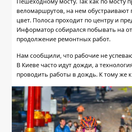
Пешеходному мосту
. Так как по мосту
веломаршрутов, на нем обустраивают 
цвет. Полоса проходит по центру и пр
Информатор
собирался побывать на о
продолжение ремонтных работ.
Нам сообщили, что рабочие не успеваю
В Киеве часто идут дожди, а технолог
проводить работы в дождь. К тому же 