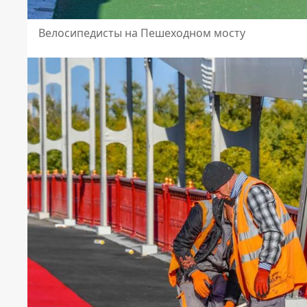
Велосипедисты на Пешеходном мосту