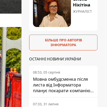
Нікітіна
ЖУРНАЛІСТ
БІЛЬШЕ ПРО АВТОРІВ
ІНФОРМАТОРА
ОСТАННІ НОВИНИ УКРАЇНИ
08:53, 05 серпня
Мовна омбудсменка після
листа від Інформатора
планує покарати компанію-
підрядника ПриватБанку
07:33, 31 липня