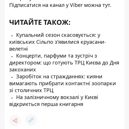
Підписатися на канал у Viber можна
тут
.
ЧИТАЙТЕ ТАКОЖ:
Купальний сезон скасовується: у
київських Сільпо з’явилися круасани-
велетні
Концерти, парфуми та зустріч з
директором: що готують ТРЦ Києва до Дня
закоханих
Заробіток на стражданнях: кияни
вимагають прибрати контактні зоопарки
зі столичних ТРЦ
На залізничному вокзалі у Києві
відкриється перша книгарня