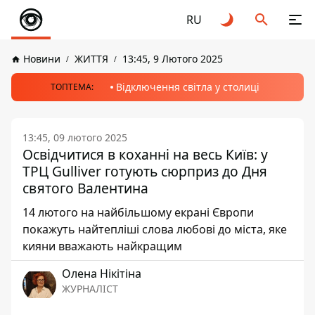
RU
Новини
ЖИТТЯ
13:45, 9 Лютого 2025
Відключення світла у столиці
ТОПТЕМА:
13:45, 09 лютого 2025
Освідчитися в коханні на весь Київ: у
ТРЦ Gulliver готують сюрприз до Дня
святого Валентина
14 лютого на найбільшому екрані Європи
покажуть найтепліші слова любові до міста, яке
кияни вважають найкращим
Олена Нікітіна
ЖУРНАЛІСТ