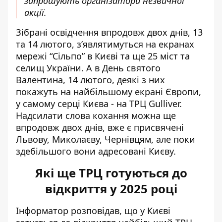
запрошують організатори незвичної
акції.
Зібрані освідчення впродовж двох днів, 13
та 14 лютого, з’являтимуться на екранах
мережі “Сільпо” в Києві та ще 25 міст та
селищ України. А в День святого
Валентина, 14 лютого, деякі з них
покажуть на найбільшому екрані Європи,
у самому серці Києва - на ТРЦ Gulliver.
Надсилати слова кохання можна ще
впродовж двох днів, вже є присвячені
Львову, Миколаєву, Чернівцям, але поки
здебільшого вони адресовані Києву.
Які ще ТРЦ готуються до
відкриття у 2025 році
Інформатор розповідав, що у Києві