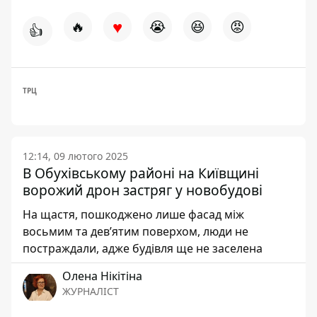
♥
🔥
😭
😆
😡
👍
ТРЦ
12:14, 09 лютого 2025
В Обухівському районі на Київщині
ворожий дрон застряг у новобудові
На щастя, пошкоджено лише фасад між
восьмим та дев’ятим поверхом, люди не
постраждали, адже будівля ще не заселена
Олена Нікітіна
ЖУРНАЛІСТ