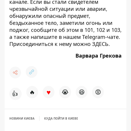
канале
. Если вы стали свидетелем
чрезвычайной ситуации или аварии,
обнаружили опасный предмет,
бездыханное тело, заметили огонь или
поджог, сообщите об этом в 101, 102 и 103,
а также напишите в нашем Telegram-чате.
Присоединиться к нему можно
ЗДЕСЬ
.
Варвара Грекова
♥
🔥
😭
😆
😡
👍
НОВИНИ КИЄВА
КУДА ПОЙТИ В КИЕВЕ