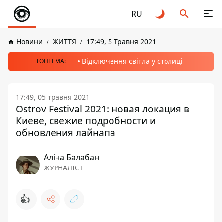
RU
Новини
ЖИТТЯ
17:49, 5 Травня 2021
Відключення світла у столиці
ТОПТЕМА:
17:49, 05 травня 2021
Ostrov Festival 2021: новая локация в
Киеве, свежие подробности и
обновления лайнапа
Аліна Балабан
ЖУРНАЛІСТ
👍