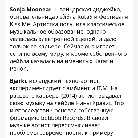
Sonja Moonear
, швейцарская диджейка,
основательница лейбла Ruta5 и фестиваля
Kiss Me. Артистка получила классическое
музыкальное образование, однако
увлеклась электронной сценой, и дало
толчок ее карьере. Сейчас она играет
сети по всему миру, и кроме собственного
лейбла казалась на именитых Karat и
Perlon.
Bjarki
, исландский техно-артист,
экспериментирует с эмбиент и IDM. На
расцвете карьеры (2014) артист выдавал
свою музыку на лейбле Нины Кравиц Trip
и впоследствии основал собственную
формацию bbbbbb Records. В своей
музыке артист переосмысливает
проблемы современности, к примеру