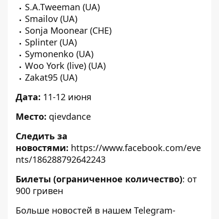
S.A.Tweeman (UA)
Smailov (UA)
Sonja Moonear (CHE)
Splinter (UA)
Symonenko (UA)
Woo York (live) (UA)
Zakat95 (UA)
Дата:
11-12 июня
Место:
qievdance
Следить за
новостями:
https://www.facebook.com/eve
nts/186288792642243
Билеты
(ограниченное количество)
: от
900 гривен
Больше новостей в нашем
Telegram-