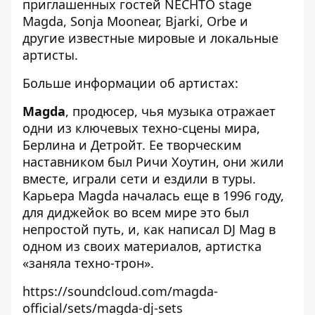
приглашенных гостей NECHTO stage
Magda, Sonja Moonear, Bjarki, Orbe и
другие известные мировые и локальные
артисты.
Больше информации об артистах:
Magda
, продюсер, чья музыка отражает
одни из ключевых техно-сцены мира,
Берлина и Детройт. Ее творческим
наставником был Ричи Хоутин, они жили
вместе, играли сети и ездили в туры.
Карьера Magda началась еще в 1996 году,
для диджейок во всем мире это был
непростой путь, и, как написал DJ Mag в
одном из своих материалов, артистка
«заняла техно-трон».
https://soundcloud.com/magda-
official/sets/magda-dj-sets