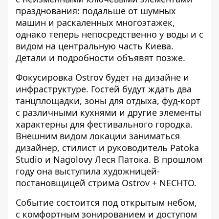
празднования: подальше от шумных
машин и раскаленных многоэтажек,
однако теперь непосредственно у воды и с
видом на центральную часть Киева.
Детали и подробности объявят позже.
Фокусировка Ostrov будет на дизайне и
инфраструктуре. Гостей будут ждать два
танцплощадки, зоны для отдыха, фуд-корт
с различными кухнями и другие элементы
характерны для фестивального городка.
Внешним видом локации заниматься
дизайнер, стилист и руководитель Patoka
Studio и Nagolovy Леся Патока. В прошлом
году она выступила художницей-
постановщицей стрима Ostrov + NECHTO.
Событие состоится под открытым небом,
с комфортным зонированием и доступом