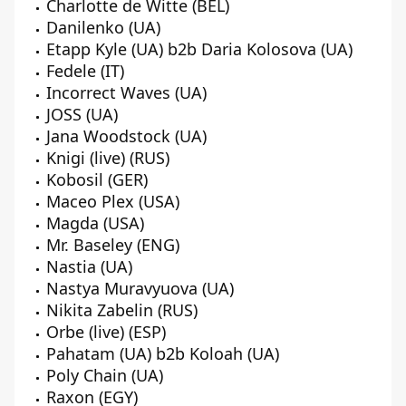
Charlotte de Witte (BEL)
Danilenko (UA)
Etapp Kyle (UA) b2b Daria Kolosova (UA)
Fedele (IT)
Incorrect Waves (UA)
JOSS (UA)
Jana Woodstock (UA)
Knigi (live) (RUS)
Kobosil (GER)
Maceo Plex (USA)
Magda (USA)
Mr. Baseley (ENG)
Nastia (UA)
Nastya Muravyuova (UA)
Nikita Zabelin (RUS)
Orbe (live) (ESP)
Pahatam (UA) b2b Koloah (UA)
Poly Chain (UA)
Raxon (EGY)