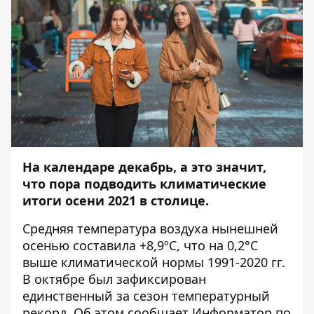
На календаре декабрь, а это значит,
что пора подводить климатические
итоги осени 2021 в столице.
Средняя температура воздуха нынешней
осенью составила +8,9ºС, что на 0,2°С
выше климатической нормы 1991-2020 гг.
В октябре был зафиксирован
единственный за сезон температурный
рекорд
. Об этом сообщает
Информатор
по