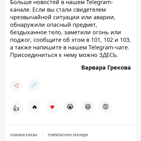
Больше новостей в нашем
Telegram-
канале
. Если вы стали свидетелем
чрезвычайной ситуации или аварии,
обнаружили опасный предмет,
бездыханное тело, заметили огонь или
поджог, сообщите об этом в 101, 102 и 103,
а также напишите в нашем Telegram-чате.
Присоединиться к нему можно
ЗДЕСЬ
.
Варвара Грекова
♥
🔥
😭
😆
😡
👍
НОВИНИ КИЄВА
ТЕМПЕРАТУРНІ РЕКОРДИ