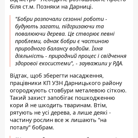
біля ст.м. Позняки на Дарниці.
"Бобри розпочали сезонні роботи -
будують загати, підгризаючи та
повалюючи дерева. Це створює певні
проблеми, однак бобри є частиною
природного балансу водойм. Їхня
діяльність - природний процес і свідчення
здорової екосистеми", - зауважили у РДА.
Відтак, щоб зберегти насадження,
працівники КП УЗН Дарницького району
огороджують стовбури металевою сіткою.
Такий захист запобігає пошкодженню
кори й не шкодить тваринам. Втім,
рятують не усі дерева, а лише деякі -
частину рослин все ж лишають "на
поталу" бобрам.