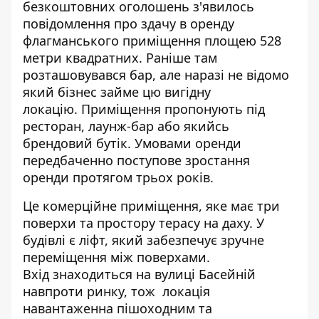
безкоштовних оголошень з'явилось
повідомлення про здачу в оренду
флагманського приміщення площею 528
метри квадратних. Раніше
там
розташовувався бар
, але наразі не відомо
який бізнес займе цю вигідну
локацію. Приміщення пропонують під
ресторан, лаунж-бар або якийсь
брендовий бутік. Умовами оренди
передбаченно поступове зростання
оренди протягом трьох років.
Це комерційне приміщення, яке має три
поверхи та простору терасу на даху. У
будівлі є ліфт, який забезпечує зручне
переміщення між поверхами.
Вхід
знаходиться на вулиці Басейній
навпроти ринку, тож локація
навантаженна пішоходним та