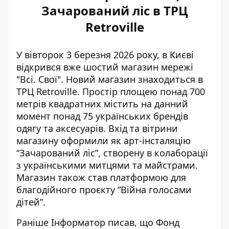
Зачарований ліс в ТРЦ
Retroville
У вівторок 3 березня 2026 року, в Києві
відкрився вже шостий магазин мережі
"Всі. Свої". Новий
магазин знаходиться в
ТРЦ
Retroville. Простір площею понад 700
метрів квадратних містить на данний
момент понад 75 українських брендів
одягу та аксесуарів. Вхід та вітрини
магазину оформили як арт-інсталяцію
“Зачарований ліс”, створену в колаборації
з українськими митцями та майстрами.
Магазин також став платформою для
благодійного проєкту “Війна голосами
дітей”.
Раніше Інформатор писав, що
Фонд