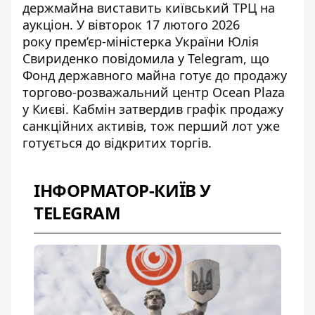
держмайна виставить київський ТРЦ
на
аукціон. У вівторок 17 лютого 2026
року прем’єр-міністерка України
Юлія
Свириденко повідомила у Telegram, що
Фонд державного майна готує до продажу
торгово-розважальний центр
Ocean Plaza
у Києві. Кабмін затвердив графік продажу
санкційних активів, тож перший лот уже
готується до відкритих торгів.
ІНФОРМАТОР-КИЇВ У
TELEGRAM