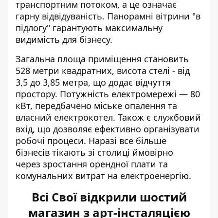
транспортним потоком, а це означає
гарну відвідуваність. Панорамні вітрини "в
підлогу" гарантують максимальну
видимість для бізнесу.
Загальна площа приміщення становить
528 метри квадратних, висота стелі - від
3,5 до 3,85 метра, що додає відчуття
простору. Потужність електромережі — 80
кВт, передбачено міське опалення та
власний електрокотел. Також є службовий
вхід, що дозволяє ефективно організувати
робочі процеси. Наразі все більше
бізнесів тікають зі столиці ймовірно
через зростання орендної плати та
комунальних витрат на електроенергію.
Всі Свої відкрили шостий
магазин з арт-інсталяцією