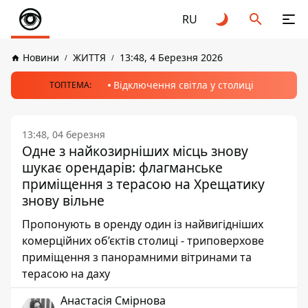
RU
Новини
ЖИТТЯ
13:48, 4 Березня 2026
Відключення світла у столиці
ТОПТЕМА:
13:48, 04 березня
Одне з найкозирніших місць знову
шукає орендарів: флагманське
приміщення з терасою на Хрещатику
знову вільне
Пропонують в оренду один із найвигідніших
комерційних об’єктів столиці - триповерхове
приміщення з панорамними вітринами та
терасою на даху
Анастасія Смірнова