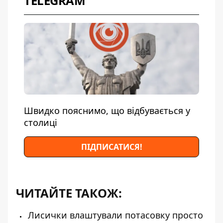
TELEGRAM
Швидко пояснимо, що відбувається у
столиці
ПІДПИСАТИСЯ!
ЧИТАЙТЕ ТАКОЖ:
Лисички влаштували потасовку просто