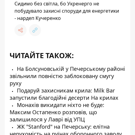
Сидимо без світла, бо Укренерго не
побудувало захисні споруди для енергетики
- нардеп Кучеренко
ЧИТАЙТЕ ТАКОЖ:
На Болсуновській у Печерському районі
звільнили повністю заблоковану смугу
руху
Подаруй захисникам крила: Milk Bar
запустили благодійні десерти На крилах
Монахів викидати ніхто не буде:
Максим Остапенко розповів, що
залишилося у Лаврі від УПЦ
ЖК "Stanford" на Печерську: елітна
нерухомість на руїнах оборонного заводу