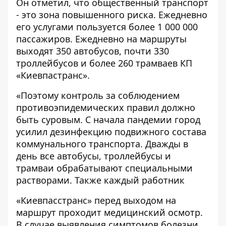
Он отметил, что общественный транспорт
- это зона повышенного риска. Ежедневно
его услугами пользуется более 1 000 000
пассажиров. Ежедневно на маршруты
выходят 350 автобусов, почти 330
троллейбусов и более 260 трамваев КП
«Киевпастранс».
«Поэтому контроль за соблюдением
противоэпидемических правил должно
быть суровым. С начала пандемии город
усилил дезинфекцию подвижного состава
коммунального транспорта. Дважды в
день все автобусы, троллейбусы и
трамваи обрабатывают специальными
растворами. Также каждый работник
«Киевпасстранс» перед выходом на
маршрут проходит медицинский осмотр.
В случае выявления симптомов болезни