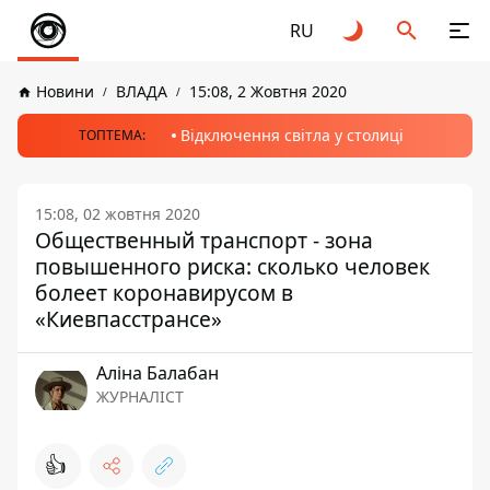
RU
Новини
ВЛАДА
15:08, 2 Жовтня 2020
Відключення світла у столиці
ТОПТЕМА:
15:08, 02 жовтня 2020
Общественный транспорт - зона
повышенного риска: сколько человек
болеет коронавирусом в
«Киевпасстрансе»
Аліна Балабан
ЖУРНАЛІСТ
👍