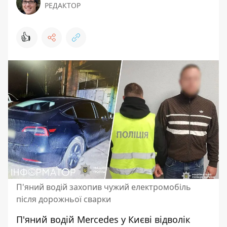
РЕДАКТОР
👍
П'яний водій захопив чужий електромобіль
після дорожньої сварки
П'яний водій Mercedes у Києві відволік