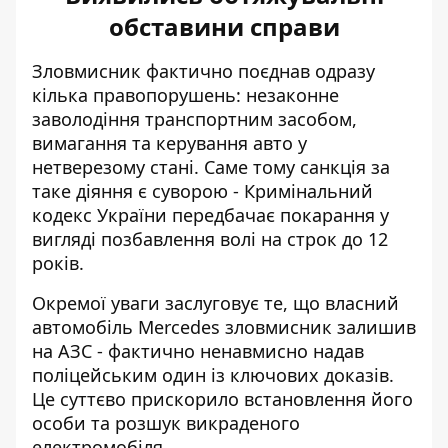
обставини справи
Зловмисник фактично поєднав одразу
кілька правопорушень: незаконне
заволодіння транспортним засобом,
вимагання та керування авто у
нетверезому стані. Саме тому санкція за
таке діяння є суворою - Кримінальний
кодекс України передбачає покарання у
вигляді позбавлення волі на строк до 12
років.
Окремої уваги заслуговує те, що власний
автомобіль Mercedes зловмисник залишив
на АЗС - фактично ненавмисно надав
поліцейським один із ключових доказів.
Це суттєво прискорило встановлення його
особи та розшук викраденого
електромобіля.