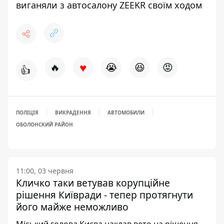
виганяли з автосалону ZEEKR своїм ходом
♥
🔥
😭
😆
😡
👍
ПОЛІЦІЯ
ВИКРАДЕННЯ
АВТОМОБИЛИ
ОБОЛОНСКИЙ РАЙОН
11:00, 03 червня
Кличко таки ветував корупційне
рішення Київради - тепер протягнути
його майже неможливо