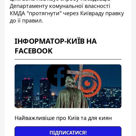
Департаменту комунальної власності
КМДА "протягнути" через Київраду правку
до її правил.
ІНФОРМАТОР-КИЇВ НА
FACEBOOK
Найважливіше про Київ та для киян
ПІДПИСАТИСЯ!