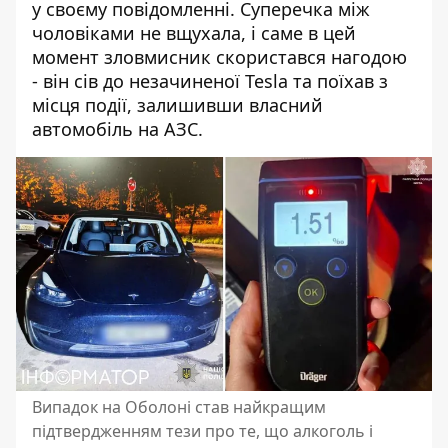
у своєму повідомленні. Суперечка між
чоловіками не вщухала, і саме в цей
момент зловмисник скористався нагодою
- він сів до незачиненої Tesla та поїхав з
місця події, залишивши власний
автомобіль на АЗС.
Випадок на Оболоні став найкращим
підтвердженням тези про те, що алкоголь і