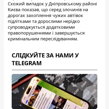
Схожий випадок у Дніпровському районі
Києва показав, що серед злочинів на
дорогах
захоплення чужих автівок
підлітками та дорослими
нерідко
супроводжується додатковими
правопорушеннями і завершується
кримінальним переслідуванням.
СЛІДКУЙТЕ ЗА НАМИ У
TELEGRAM