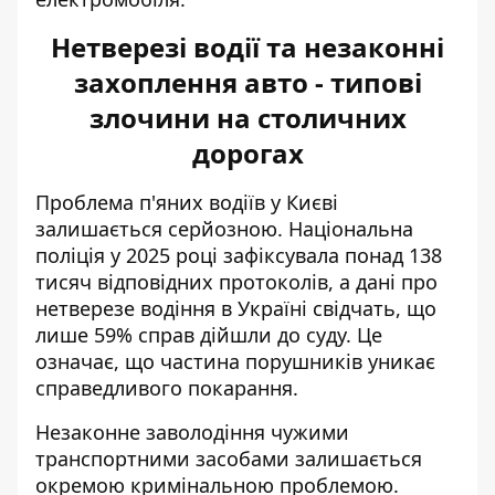
Нетверезі водії та незаконні
захоплення авто - типові
злочини на столичних
дорогах
Проблема п'яних водіїв у Києві
залишається серйозною. Національна
поліція у 2025 році зафіксувала понад 138
тисяч відповідних протоколів, а дані про
нетверезе водіння в Україні
свідчать, що
лише 59% справ дійшли до суду. Це
означає, що частина порушників уникає
справедливого покарання.
Незаконне заволодіння чужими
транспортними засобами залишається
окремою кримінальною проблемою.