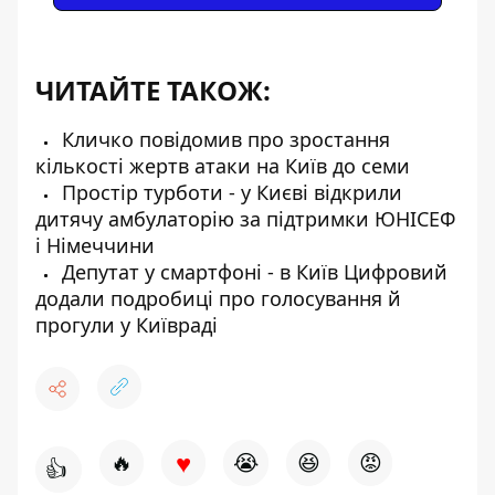
ЧИТАЙТЕ ТАКОЖ:
Кличко повідомив про зростання
кількості жертв атаки на Київ до семи
Простір турботи - у Києві відкрили
дитячу амбулаторію за підтримки ЮНІСЕФ
і Німеччини
Депутат у смартфоні - в Київ Цифровий
додали подробиці про голосування й
прогули у Київраді
♥
🔥
😭
😆
😡
👍