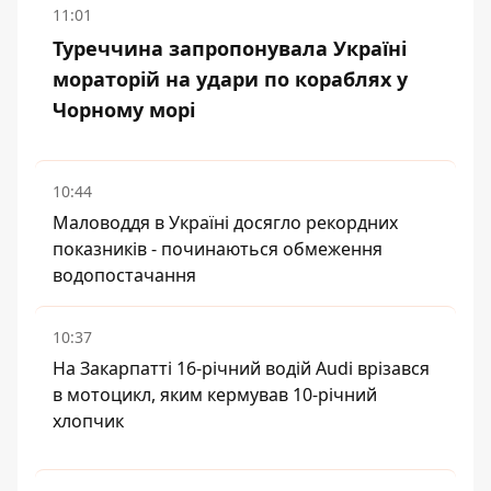
11:01
Туреччина запропонувала Україні
мораторій на удари по кораблях у
Чорному морі
10:44
Маловоддя в Україні досягло рекордних
показників - починаються обмеження
водопостачання
10:37
На Закарпатті 16-річний водій Audi врізався
в мотоцикл, яким кермував 10-річний
хлопчик