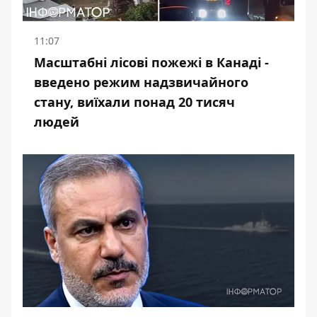
11:07
Масштабні лісові пожежі в Канаді -
введено режим надзвичайного
стану, виїхали понад 20 тисяч
людей