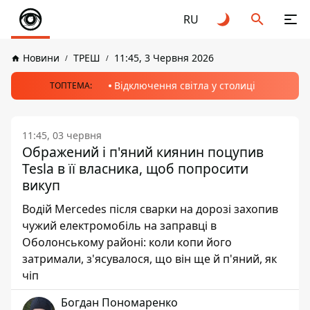
RU
Новини
ТРЕШ
11:45, 3 Червня 2026
Відключення світла у столиці
ТОПТЕМА:
11:45, 03 червня
Ображений і п'яний киянин поцупив
Tesla в її власника, щоб попросити
викуп
Водій Mercedes після сварки на дорозі захопив
чужий електромобіль на заправці в
Оболонському районі: коли копи його
затримали, з'ясувалося, що він ще й п'яний, як
чіп
Богдан Пономаренко