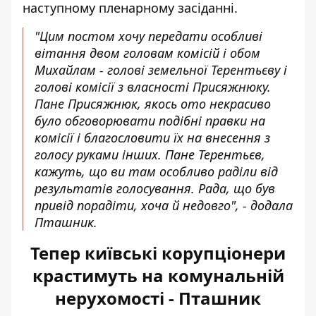
наступному пленарному засіданні.
"Цим постом хочу передати особливі
вітання двом головам комісій і обом
Михайлам - голові земельної Терентьєву і
голові комісії з власності Присяжнюку.
Пане Присяжнюк, якось ото некрасиво
було обговорювати подібні правки на
комісії і благословити їх на внесення з
голосу руками інших. Пане Терентьєв,
кажуть, що ви там особливо раділи від
результатів голосування. Рада, що був
привід порадіти, хоча й недовго", - додала
Пташник.
Тепер київські корупціонери
крастимуть на комунальній
нерухомості - Пташник