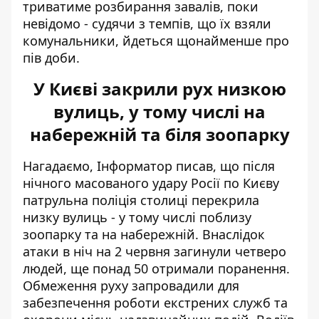
триватиме розбирання завалів, поки
невідомо - судячи з темпів, що їх взяли
комунальники, йдеться щонайменше про
пів доби.
У Києві закрили рух низкою
вулиць, у тому числі на
набережній та біля зоопарку
Нагадаємо, Інформатор писав, що після
нічного масованого удару Росії по Києву
патрульна
поліція столиці перекрила
низку вулиць
- у тому числі поблизу
зоопарку та на набережній. Внаслідок
атаки в ніч на 2 червня загинули четверо
людей, ще понад 50 отримали поранення.
Обмеження руху запровадили для
забезпечення роботи екстрених служб та