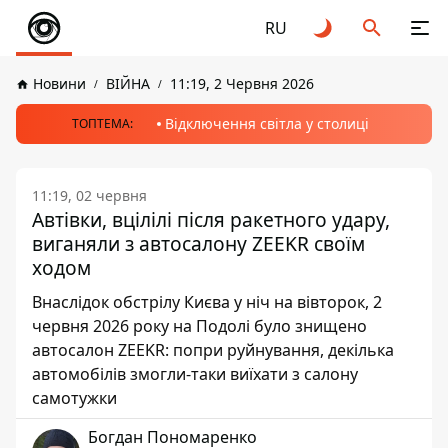
RU
Новини
ВІЙНА
11:19, 2 Червня 2026
Відключення світла у столиці
ТОПТЕМА:
11:19, 02 червня
Автівки, вцілілі після ракетного удару,
виганяли з автосалону ZEEKR своїм
ходом
Внаслідок обстрілу Києва у ніч на вівторок, 2
червня 2026 року на Подолі було знищено
автосалон ZEEKR: попри руйнування, декілька
автомобілів змогли-таки виїхати з салону
самотужки
Богдан Пономаренко