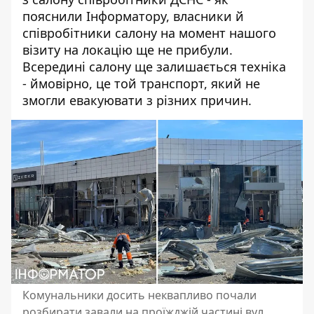
пояснили Інформатору, власники й
співробітники салону на момент нашого
візиту на локацію ще не прибули.
Всередині салону ще залишається техніка
- ймовірно, це той транспорт, який не
змогли евакуювати з різних причин.
Комунальники досить неквапливо почали
розбирати завали на проїжджій частині вул.