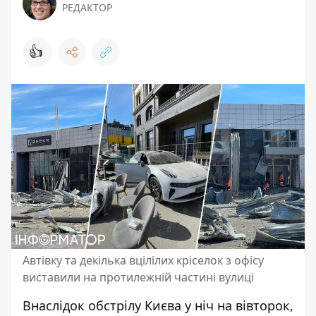
РЕДАКТОР
👍
Автівку та декілька вцілілих кріселок з офісу
виставили на протилежній частині вулиці
Внаслідок обстрілу Києва у ніч на вівторок,