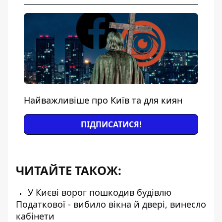
Найважливіше про Київ та для киян
ПІДПИСАТИСЯ!
ЧИТАЙТЕ ТАКОЖ:
У Києві ворог пошкодив будівлю
Податкової - вибило вікна й двері, винесло
кабінети