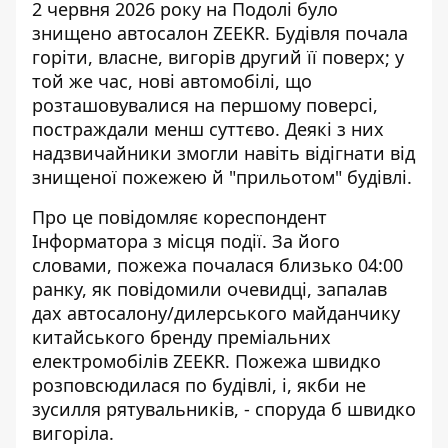
2 червня 2026 року на Подолі було
знищено автосалон ZEEKR.
Будівля почала
горіти
, власне, вигорів другий її поверх; у
той же час, нові автомобілі, що
розташовувалися на першому поверсі,
постраждали менш суттєво. Деякі з них
надзвичайники змогли навіть відігнати від
знищеної пожежею й "прильотом" будівлі.
Про це повідомляє кореспондент
Інформатора з місця події. За його
словами, пожежа почалася близько 04:00
ранку, як повідомили очевидці, запалав
дах автосалону/дилерського майданчику
китайського бренду преміальних
електромобілів ZEEKR. Пожежа швидко
розповсюдилася по будівлі, і, якби не
зусилля рятувальників, - споруда б швидко
вигоріла.