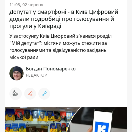
11:03, 02 червня
Депутат у смартфоні - в Київ Цифровий
додали подробиці про голосування й
прогули у Київраді
У застосунку Київ Цифровий з'явився розділ
"Мій депутат": містяни можуть стежити за
голосуваннями та відвідуваністю засідань
міської ради
Богдан Пономаренко
РЕДАКТОР
👍