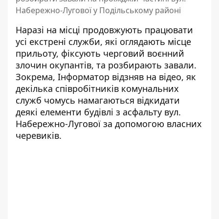
Набережно-Лугової у Подільському районі
Наразі на місці продовжують працювати
усі екстрені служби, які оглядають місце
прильоту, фіксують черговий воєнний
злочин окупантів, та розбирають завали.
Зокрема, Інформатор відзняв на відео, як
декілька співробітників комунальних
служб чомусь намагаються відкидати
деякі елементи будівлі з асфальту вул.
Набережно-Лугової за допомогою власних
черевиків.