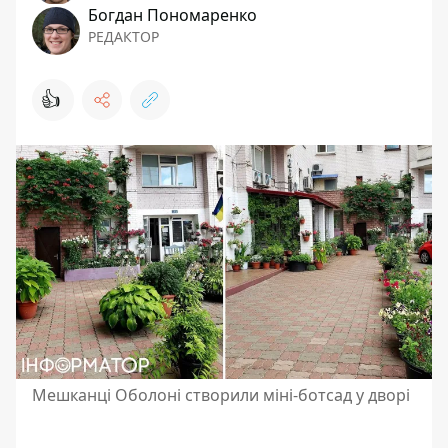
Богдан Пономаренко
РЕДАКТОР
👍
Мешканці Оболоні створили міні-ботсад у дворі