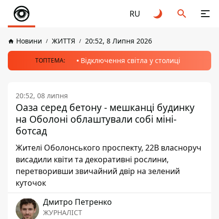
RU
Новини
ЖИТТЯ
20:52, 8 Липня 2026
Відключення світла у столиці
ТОПТЕМА:
20:52, 08 липня
Оаза серед бетону - мешканці будинку
на Оболоні облаштували собі міні-
ботсад
Жителі Оболонського проспекту, 22В власноруч
висадили квіти та декоративні рослини,
перетворивши звичайний двір на зелений
куточок
Дмитро Петренко
ЖУРНАЛІСТ