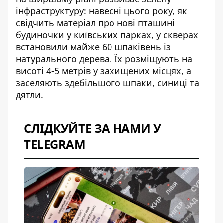
інфраструктуру: навесні цього року, як
свідчить матеріал про
нові пташині
будиночки у київських парках
, у скверах
встановили майже 60 шпаківень із
натурального дерева. Їх розміщують на
висоті 4-5 метрів у захищених місцях, а
заселяють здебільшого шпаки, синиці та
дятли.
СЛІДКУЙТЕ ЗА НАМИ У
TELEGRAM