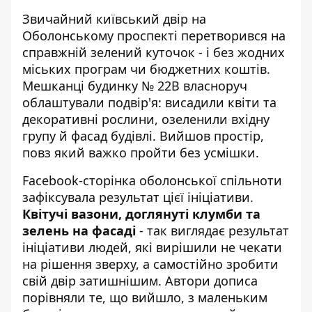
Звичайний київський двір на
Оболонському проспекті перетворився на
справжній зелений куточок - і без жодних
міських програм чи бюджетних коштів.
Мешканці будинку № 22В власноруч
облаштували подвір'я: висадили квіти та
декоративні рослини, озеленили вхідну
групу й фасад будівлі. Вийшов простір,
повз який важко пройти без усмішки.
Facebook-сторінка оболонської спільноти
зафіксувала результат цієї ініціативи.
Квітучі вазони, доглянуті клумби та
зелень на фасаді
- так виглядає результат
ініціативи людей, які вирішили не чекати
на рішення зверху, а самостійно зробити
свій двір затишнішим. Автори дописа
порівняли те, що вийшло, з маленьким