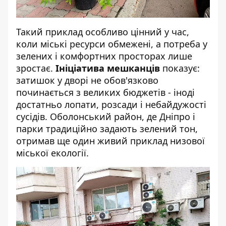
Такий приклад особливо цінний у час,
коли міські ресурси обмежені, а потреба у
зелених і комфортних просторах лише
зростає.
Ініціатива мешканців
показує:
затишок у дворі не обов'язково
починається з великих бюджетів - іноді
достатньо лопати, розсади і небайдужості
сусідів. Оболонський район, де Дніпро і
парки традиційно задають зелений тон,
отримав ще один живий приклад низової
міської екології.