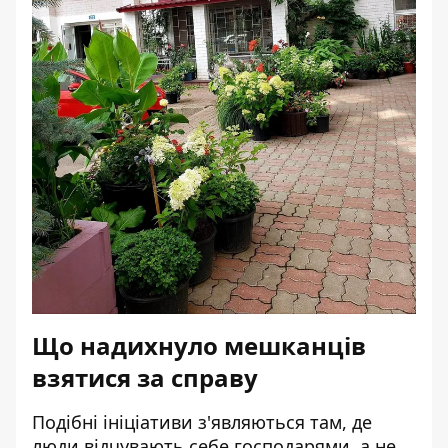
Що надихнуло мешканців
взятися за справу
Подібні ініціативи з'являються там, де
люди відчувають себе господарями, а не