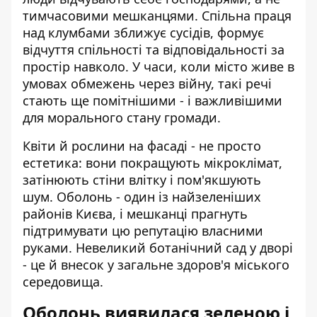
тимчасовими мешканцями. Спільна праця
над клумбами зближує сусідів, формує
відчуття спільності та відповідальності за
простір навколо. У часи, коли місто живе в
умовах обмежень через війну, такі речі
стають ще помітнішими - і важливішими
для морального стану громади.
Квіти й рослини на фасаді - не просто
естетика: вони покращують мікроклімат,
затінюють стіни влітку і пом'якшують
шум. Оболонь - один із найзеленіших
районів Києва, і мешканці прагнуть
підтримувати цю репутацію власними
руками. Невеликий ботанічний сад у дворі
- це й внесок у загальне здоров'я міського
середовища.
Оболонь виявилася зеленою і