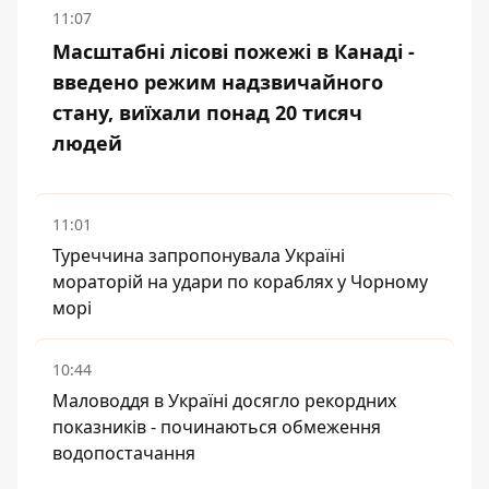
11:07
Масштабні лісові пожежі в Канаді -
введено режим надзвичайного
стану, виїхали понад 20 тисяч
людей
11:01
Туреччина запропонувала Україні
мораторій на удари по кораблях у Чорному
морі
10:44
Маловоддя в Україні досягло рекордних
показників - починаються обмеження
водопостачання