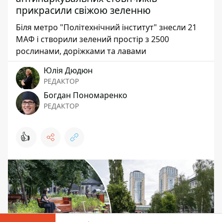
прикрасили свіжою зеленню
Біля метро "Політехнічний інститут" знесли 21
МАФ і створили зелений простір з 2500
рослинами, доріжками та лавами
Юлія Дюдюн
РЕДАКТОР
Богдан Пономаренко
РЕДАКТОР
👍