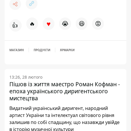
♥
🔥
😭
😆
😡
👍
МАГАЗИН
ПРОДУКТИ
ЯРМАРКИ
13:26, 28 лютого
Пішов із життя маестро Роман Кофман -
епоха українського диригентського
мистецтва
Видатний український диригент, народний
артист України та інтелектуал світового рівня
залишив по собі спадщину, що назавжди увійде
в історію музичної культури