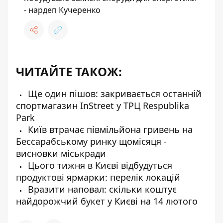
- нардеп Кучеренко
ЧИТАЙТЕ ТАКОЖ:
Ще один пішов: закривається останній
спортмагазин InStreet у ТРЦ Respublika
Park
Київ втрачає півмільйона гривень на
Бессарабському ринку щомісяця -
висновки міськради
Цього тижня в Києві відбудуться
продуктові ярмарки: перелік локацій
Вразити наповал: скільки коштує
найдорожчий букет у Києві на 14 лютого