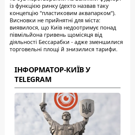
із функцією ринку (дехто назвав таку
концепцію "пластиковим аквапарком").
Висновки не прийнятні для міста:
виявилося, що Київ недоотримує понад
півмільйона гривень щомісяця від
діяльності Бессарабки - адже зменшилися
торговельні площі й знизилися тарифи.
ІНФОРМАТОР-КИЇВ У
TELEGRAM