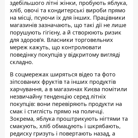
здебільшого літні жінки,
пробують яблука,
хліб, овочі
та кондитерські вироби прямо
на місці, псуючи їх для інших. Працівники
магазинів зазначають, що такі дії не лише
порушують гігієну, а й створюють ризик
для здоров’я. Власники торговельних
мереж кажуть, що контролювати
поведінку покупців у відкритому вигляді
складно.
В соцмережах ширяться відео та фото
зіпсованих фруктів та інших продуктів
харчування, а в магазинах Києва помітили
незвичайну тенденцію серед літніх
покупців: вони перевіряють продукти на
смак і стиглість прямо на поличці.
Зокрема, яблука проштрикують нігтями та
смакують, хліб обмацують і шкрябають,
редиску гризуть і повертають назад, а