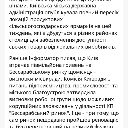
цінами. Київська міська державна
адміністрація опублікувала повний перелік
локацій продуктових
сільськогосподарських ярмарків на цей
тиждень, які відбудуться в різних районах
столиці для забезпечення доступності
свіжих товарів від локальних виробників.
Раніше Інформатор писав, що
Київ
втрачає півмільйона гривень на
Бессарабському ринку
щомісяця -
висновки міськради. Комісія Київради з
питань підприємництва, промисловості та
міського благоустрою затвердила
висновки робочої групи щодо можливих
корупційних зловживань у діяльності КП
"Бессарабський ринок". І це - при тому, що
сам ринок нещодавно пройшов реновацію
та був перетворений на великий фудкорт