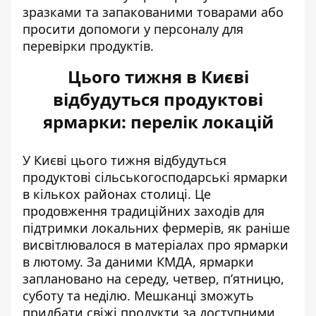
зразками та запакованими товарами або
просити допомоги у персоналу для
перевірки продуктів.
Цього тижня в Києві
відбудуться продуктові
ярмарки: перелік локацій
У Києві цього тижня відбудуться
продуктові сільськогосподарські ярмарки
в кількох районах столиці. Це
продовження традиційних заходів для
підтримки локальних фермерів, як раніше
висвітлювалося
в матеріалах про ярмарки
в лютому
. За даними КМДА, ярмарки
заплановано на середу, четвер, п’ятницю,
суботу та неділю. Мешканці зможуть
придбати свіжі продукти за доступними