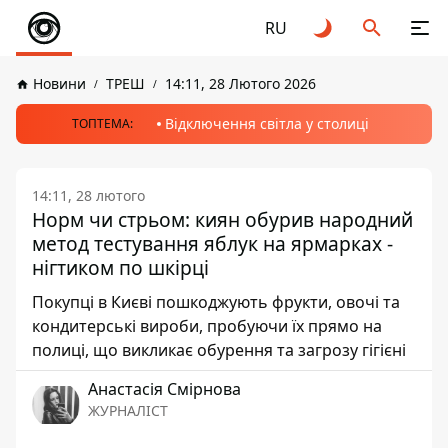
RU
Новини
ТРЕШ
14:11, 28 Лютого 2026
Відключення світла у столиці
ТОПТЕМА:
14:11, 28 лютого
Норм чи стрьом: киян обурив народний
метод тестування яблук на ярмарках -
нігтиком по шкірці
Покупці в Києві пошкоджують фрукти, овочі та
кондитерські вироби, пробуючи їх прямо на
полиці, що викликає обурення та загрозу гігієні
Анастасія Смірнова
ЖУРНАЛІСТ