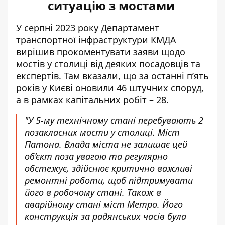
ситуацію з мостами
У серпні 2023 року Департамент
транспортної інфраструктури КМДА
вирішив прокоментувати
заяви щодо
мостів
у столиці від деяких посадовців та
експертів. Там вказали, що за останні п’ять
років у Києві оновили 46 штучних споруд,
а в рамках капітальних робіт – 28.
"У 5-му технічному стані перебувають 2
позакласних мости у столиці. Міст
Патона. Влада міста не залишає цей
об’єкт поза увагою та регулярно
обстежує, здійснює критично важливі
ремонтні роботи, щоб підтримувати
його в робочому стані. Також в
аварійному стані міст Метро. Його
конструкція за радянських часів була