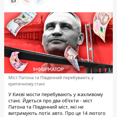
👍
Міст Патона та Південний перебувають у
критичному стані
У Києві мости перебувають у жахливому
стані. Йдеться про два об'єкти -
міст
Патона та Південний міст,
які не
витримують потік авто. Про це 14 лютого