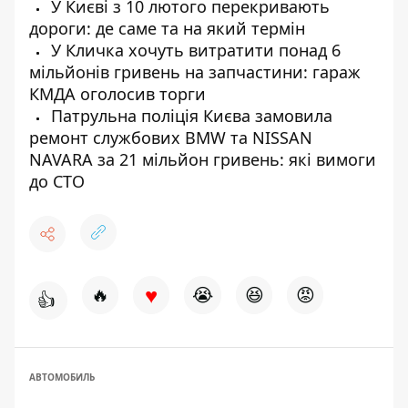
У Києві з 10 лютого перекривають
дороги: де саме та на який термін
У Кличка хочуть витратити понад 6
мільйонів гривень на запчастини: гараж
КМДА оголосив торги
Патрульна поліція Києва замовила
ремонт службових BMW та NISSAN
NAVARA за 21 мільйон гривень: які вимоги
до СТО
♥
🔥
😭
😆
😡
👍
АВТОМОБИЛЬ