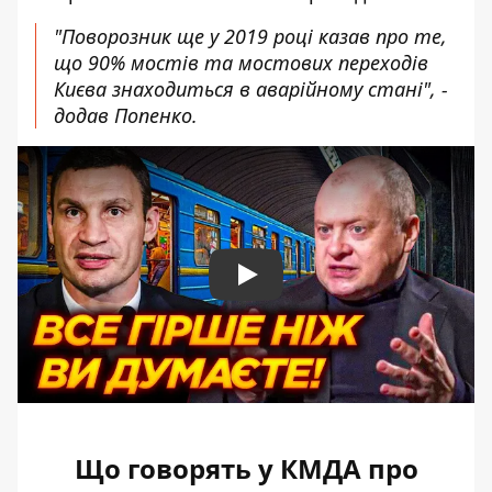
"Поворозник ще у 2019 році казав про те,
що 90% мостів та мостових переходів
Києва знаходиться в аварійному стані", -
додав Попенко.
Play
Що говорять у КМДА про