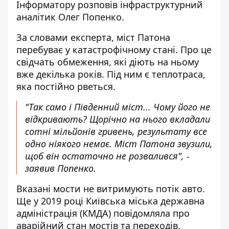
Інформатору розповів інфраструктурний
аналітик Олег Попенко.
За словами експерта, міст Патона
перебуває у катастрофічному стані. Про це
свідчать обмеження, які діють на ньому
вже декілька років. Під ним є теплотраса,
яка постійно рветься.
"Так само і Південний міст... Чому його не
відкривають? Щорічно на нього вкладали
сотні мільйонів гривень, результату все
одно ніякого немає. Міст Патона звузили,
щоб він остаточно не розвалився", -
заявив Попенко.
Вказані мости не витримують потік авто.
Ще у 2019 році Київська міська державна
адміністрація (КМДА) повідомляла про
аварійний стан мостів та переходів.