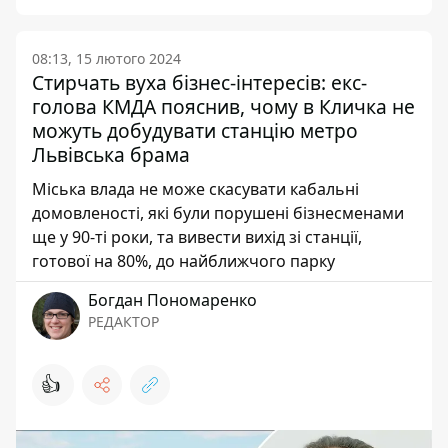
08:13, 15 лютого 2024
Стирчать вуха бізнес-інтересів: екс-
голова КМДА пояснив, чому в Кличка не
можуть добудувати станцію метро
Львівська брама
Міська влада не може скасувати кабальні
домовленості, які були порушені бізнесменами
ще у 90-ті роки, та вивести вихід зі станції,
готової на 80%, до найближчого парку
Богдан Пономаренко
РЕДАКТОР
👍