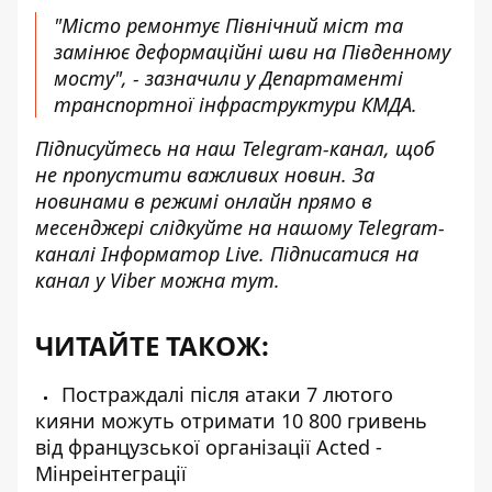
"Місто
ремонтує Північний міст
та
замінює деформаційні шви на Південному
мосту", - зазначили у Департаменті
транспортної інфраструктури КМДА.
Підписуйтесь на наш
Telegram-канал
, щоб
не пропустити важливих новин. За
новинами в режимі онлайн прямо в
месенджері слідкуйте на нашому Telegram-
каналі
Інформатор Live
. Підписатися на
канал у Viber можна
тут
.
ЧИТАЙТЕ ТАКОЖ:
Постраждалі після атаки 7 лютого
кияни можуть отримати 10 800 гривень
від французської організації Acted -
Мінреінтеграції