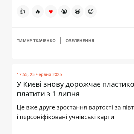
♥
👍
🔥
😭
😆
😡
ТИМУР ТКАЧЕНКО
ОЗЕЛЕНЕННЯ
17:55, 25 червня 2025
У Києві знову дорожчає пластико
платити з 1 липня
Це вже друге зростання вартості за пів
і персоніфіковані учнівські карти