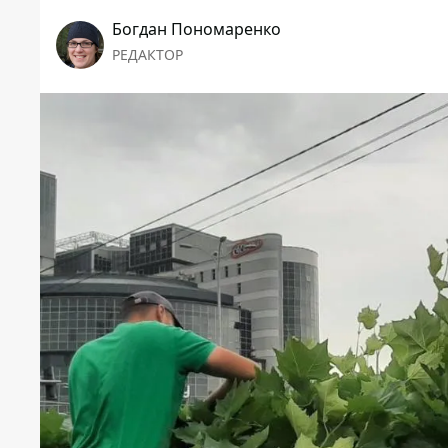
Богдан Пономаренко
РЕДАКТОР