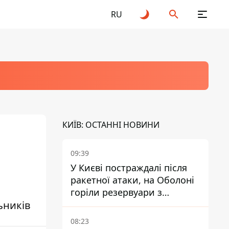
RU
КИЇВ: ОСТАННІ НОВИНИ
09:39
У Києві постраждалі після
ракетної атаки, на Оболоні
горіли резервуари з
ьників
паливом
08:23