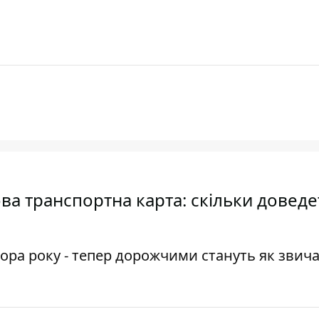
ва транспортна карта: скільки доведе
тора року - тепер дорожчими стануть як звича