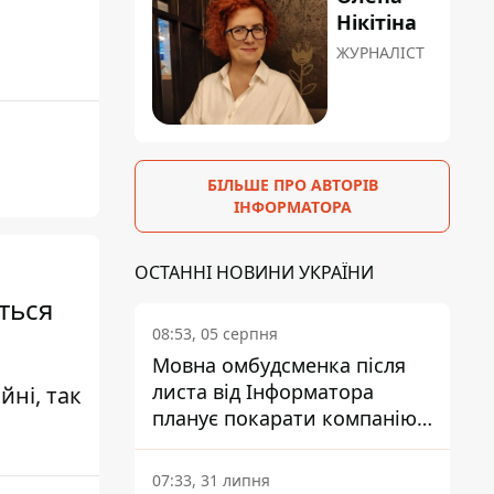
Нікітіна
ЖУРНАЛІСТ
БІЛЬШЕ ПРО АВТОРІВ
ІНФОРМАТОРА
ОСТАННІ НОВИНИ УКРАЇНИ
ться
08:53, 05 серпня
Мовна омбудсменка після
листа від Інформатора
йні, так
планує покарати компанію-
підрядника ПриватБанку
07:33, 31 липня