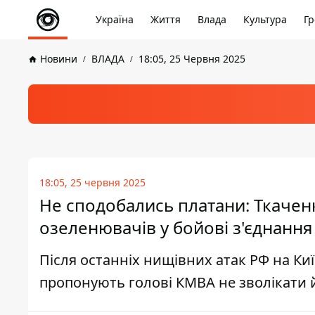
Україна
Життя
Влада
Культура
Гр
Новини
ВЛАДА
18:05, 25 Червня 2025
18:05, 25 червня 2025
Не сподобались платани: Ткачен
озеленювачів у бойові з'єднання
Після останніх нищівних атак РФ на Ки
пропонують голові КМВА не зволікати 