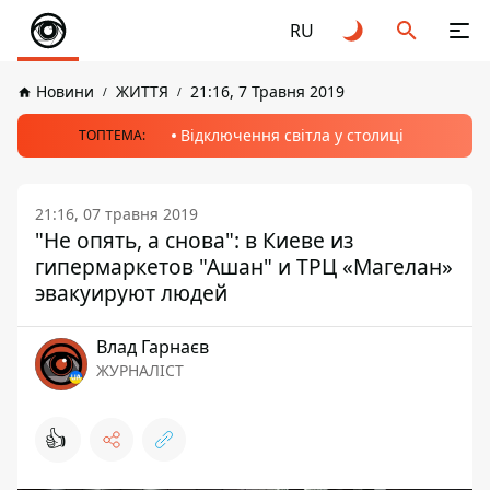
RU
Новини
ЖИТТЯ
21:16, 7 Травня 2019
Відключення світла у столиці
ТОПТЕМА:
21:16, 07 травня 2019
"Не опять, а снова": в Киеве из
гипермаркетов "Ашан" и ТРЦ «Магелан»
эвакуируют людей
Влад Гарнаєв
ЖУРНАЛІСТ
👍