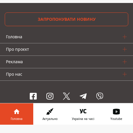
ЗАПРОПОНУВАТИ НОВИНУ
Головна
Про проєкт
Реклама
Про нас
Інформатор проекти
Головна
Актуально
Україна на часі
Youtube
Інформатор-Україна
Geek
Гроші
Авто
Інформатор у