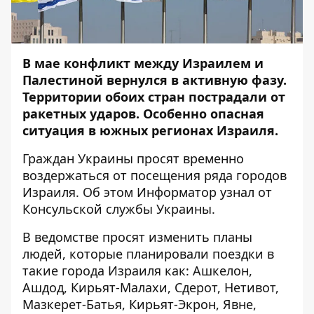
В мае конфликт между Израилем и
Палестиной вернулся в активную фазу.
Территории обоих стран пострадали от
ракетных ударов. Особенно опасная
ситуация в южных регионах Израиля.
Граждан Украины просят временно
воздержаться от посещения ряда городов
Израиля. Об этом
Информатор
узнал от
Консульской службы Украины.
В ведомстве просят изменить планы
людей, которые планировали поездки в
такие города Израиля как: Ашкелон,
Ашдод, Кирьят-Малахи, Сдерот, Нетивот,
Мазкерет-Батья, Кирьят-Экрон, Явне,