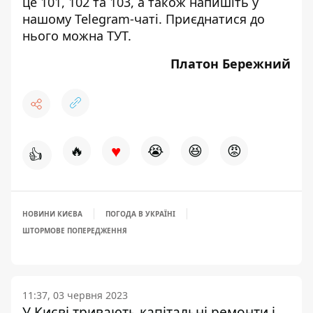
це 101, 102 та 103, а також напишіть у
нашому Telegram-чаті. Приєднатися до
нього можна
ТУТ
.
Платон Бережний
♥
🔥
😭
😆
😡
👍
НОВИНИ КИЄВА
ПОГОДА В УКРАЇНІ
ШТОРМОВЕ ПОПЕРЕДЖЕННЯ
11:37, 03 червня 2023
У Києві тривають капітальні ремонти і