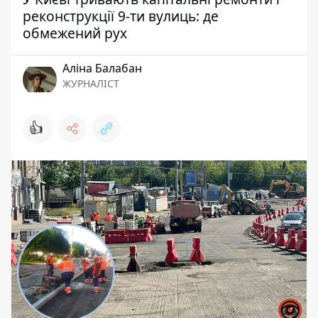
реконструкції 9-ти вулиць: де
обмежений рух
Аліна Балабан
ЖУРНАЛІСТ
👍