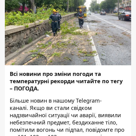
Всі новини про зміни погоди та
температурні рекорди читайте по тегу
–
ПОГОДА
.
Більше новин в нашому
Telegram-
каналі
. Якщо ви стали свідком
надзвичайної ситуації чи аварії, виявили
небезпечний предмет, бездиханне тіло,
помітили вогонь чи підпал, повідомте про