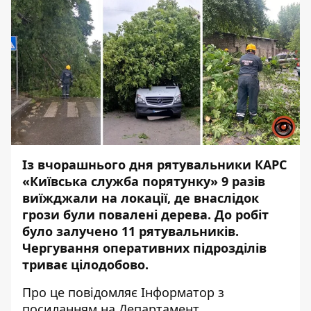
Із вчорашнього дня рятувальники КАРС
«Київська служба порятунку» 9 разів
виїжджали на локації, де внаслідок
грози були повалені дерева. До робіт
було залучено 11 рятувальників.
Чергування оперативних підрозділів
триває цілодобово.
Про це повідомляє
Інформатор
з
посиланням на Департамент