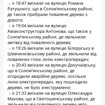
о 18:47 виїхали на вулицю Романа
Ратушного, що в Солом’янському районі,
де також прибрали повалене дерево з
дороги;
о 19:04 виїхали на вулицю
Авіаконструктора Антонова, що також у
Солом'янському районі, де звільнили
автівку від поваленого дерева;
о 19:26 виїхали на вулицю Білоруську в
Шевченківському районі, де звільнили від
повалених гілок лінію електропередач;
о 20:43 виїхали на вулицю Докучаївську,
що в Солом'янському районі, де
огородили аварійне дерево, оскільки
лінію електропередач, яку пошкодило
дерево, не було знеструмлено;
о 21:33 виїхали на вулицю Олександра
Махова, що в Святошинському районі, де
звільнили від поваленого дерева авто.