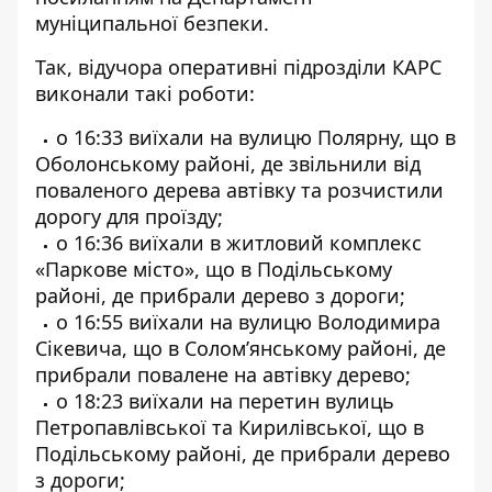
муніципальної безпеки.
Так, відучора оперативні підрозділи КАРС
виконали такі роботи:
о 16:33 виїхали на вулицю Полярну, що в
Оболонському районі, де звільнили від
поваленого дерева автівку та розчистили
дорогу для проїзду;
о 16:36 виїхали в житловий комплекс
«Паркове місто», що в Подільському
районі, де прибрали дерево з дороги;
о 16:55 виїхали на вулицю Володимира
Сікевича, що в Солом’янському районі, де
прибрали повалене на автівку дерево;
о 18:23 виїхали на перетин вулиць
Петропавлівської та Кирилівської, що в
Подільському районі, де прибрали дерево
з дороги;