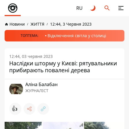
RU
Новини
ЖИТТЯ
12:44, 3 Червня 2023
Відключення світла у столиці
ТОПТЕМА:
12:44, 03 червня 2023
Наслідки шторму у Києві: рятувальники
прибирають повалені дерева
Аліна Балабан
ЖУРНАЛІСТ
👍