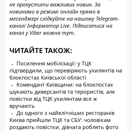
не пропустити важливих новин. За
новинами в режимі онлайн прямо в
месенджері слідкуйте на нашому Telegram-
каналі
Інформатор Live
. Підписатися на
канал у Viber можна
тут
.
ЧИТАЙТЕ ТАКОЖ:
Посилення мобілізації: у ТЦК
підтвердили, що перевіряють ухилянтів на
блокпостах Київської області
Комендант Київщини: на блокпостах
шукають диверсантів та терористів, але
повістки від ТЦК ухилянтам все ж
вручають
До одного з найелітніших ресторанів
Києва прийшли ТЦК та СБУ: чоловікам
роздають повістки, дівчата роблять фото