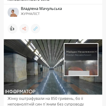
Владлена Мачульська
ЖУРНАЛІСТ
👍
Жінку оштрафували на 850 гривень, бо її
неповнолітній син п`яним без супроводу