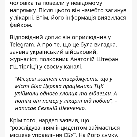
чоловіка та повезли у невідомому
напрямку. Після цього він начебто загинув
у лікарні. Втім, його інформація виявилася
фейком.
Відповідний допис він оприлюднив у
Telegram. А про те, що це була вигадка,
заявив український військовий,
журналіст, полковник Анатолій Штефан
(“Штірліц”) у своєму каналі.
“Місцеві жителі стверджують, що у
місті Біла Церква працівники ТЦК
упіймали одного хлопця та відвезли. А
потім він помер у лікарні від побоїв”, –
написав Євгеній Шевченко.
Крім того, нардеп заявив, що
“розслідуванням інцидентом займається
місцеве управління СБУ”. На його думку,