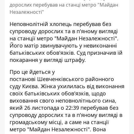
дорослих перебував на станцї метро "Майдан
Незалежності"
Неповнолітній хлопець перебував без
супроводу дорослих та в п'яному вигляді
на станції метро "Майдан Незалежності"
.
Його матір звинувачують у невиконанні
батьківських обов'язків. Суд призначив їй
покарання у вигляді штрафу.
Про це йдеться у
постанові Шевченківського районного
суду Києва. Жінка ухилилась від виконання
своїх батьківських обов'язків, щодо
виховання свого неповнолітнього сина,
який 26 листопада о 22:39 перебував без
супроводу дорослих та в п'яному вигляді в
громадському місці, а саме
на станції
метро "Майдан
Незалежності". Вона