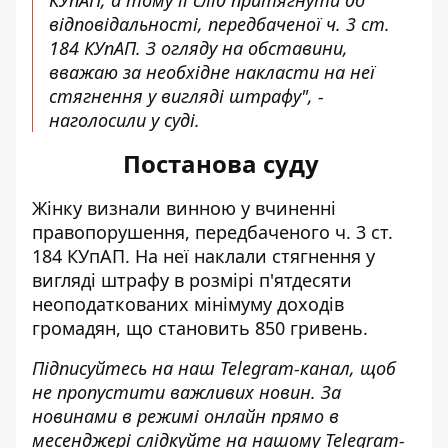
відповідальності, передбаченої ч. 3 ст.
184 КУпАП. З огляду на обставини,
вважаю за необхідне накласти на неї
стягнення у вигляді штрафу", -
наголосили у суді.
Постанова суду
Жінку визнали винною у вчиненні
правопорушення, передбаченого ч. 3 ст.
184 КУпАП. На неї наклали стягнення у
вигляді штрафу в розмірі п'ятдесяти
неоподаткованих мінімуму доходів
громадян, що становить 850 гривень.
Підписуйтесь на наш
Telegram-канал
, щоб
не пропустити важливих новин. За
новинами в режимі онлайн прямо в
месенджері слідкуйте на нашому Telegram-