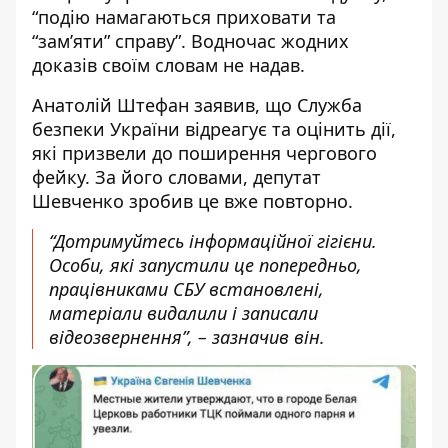
“подію намагаються приховати та
“зам’яти” справу”. Водночас жодних
доказів своїм словам не надав.
Анатолій Штефан заявив, що Служба
безпеки України відреагує та оцінить дії,
які призвели до поширення чергового
фейку. За його словами, депутат
Шевченко зробив це вже повторно.
“Дотримуйтесь інформаційної гігієни.
Особи, які запустили це попередньо,
працівниками СБУ встановлені,
матеріали видалили і записали
відеозвернення”, – зазначив він.