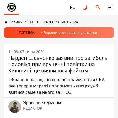
RU
Новини
ТРЕШ
14:03, 7 Січня 2024
Відключення світла у столиці
ТОПТЕМА:
14:03, 07 січня 2024
Нардеп Шевченко заявив про загибель
чоловіка при врученні повістки на
Київщині: це виявилося фейком
Обранець казав, що справою займається СБУ,
але тепер в мережі пропонують спецслужбі
взятися саме за нього за ІПСО
Ярослав Коджушко
РЕДАКТОР