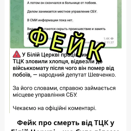
Фейк про смерть від ТЦК у